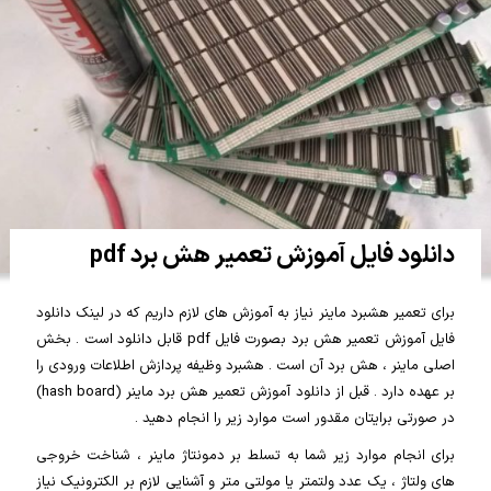
دانلود فایل آموزش تعمیر هش برد pdf
برای تعمیر هشبرد ماینر نیاز به آموزش های لازم داریم که در لینک دانلود
فایل آموزش تعمیر هش برد بصورت فایل pdf قابل دانلود است . بخش
اصلی ماینر ، هش برد آن است . هشبرد وظیفه پردازش اطلاعات ورودی را
بر عهده دارد . قبل از دانلود آموزش تعمیر هش برد ماینر (hash board)
در صورتی برایتان مقدور است موارد زیر را انجام دهید .
برای انجام موارد زیر شما به تسلط بر دمونتاژ ماینر ، شناخت خروجی
های ولتاژ ، یک عدد ولتمتر یا مولتی متر و آشنایی لازم بر الکترونیک نیاز