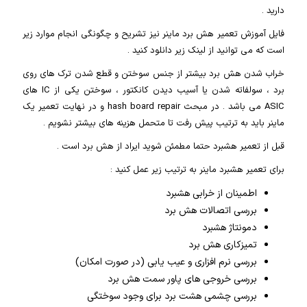
دارید .
فایل آموزش تعمیر هش برد ماینر نیز تشریح و چگونگی انجام موارد زیر
است که می توانید از لینک زیر دانلود کنید .
خراب شدن هش برد بیشتر از جنس سوختن و قطع شدن ترک های روی
برد ، سولفاته شدن یا آسیب دیدن کانکتور ، سوختن یکی از IC های
ASIC می باشد . در مبحث hash board repair و در نهایت تعمیر یک
ماینر باید به ترتیب پیش رفت تا متحمل هزینه های بیشتر نشویم .
قبل از تعمیر هشبرد حتما مطمئن شوید ایراد از هش برد است .
برای تعمیر هشبرد ماینر به ترتیب زیر عمل کنید :
اطمینان از خرابی هشبرد
بررسی اتصالات هش برد
دمونتاژ هشبرد
تمیزکاری هش برد
بررسی نرم افزاری و عیب یابی (در صورت امکان)
بررسی خروجی های پاور سمت هش برد
بررسی چشمی هشت برد برای وجود سوختگی