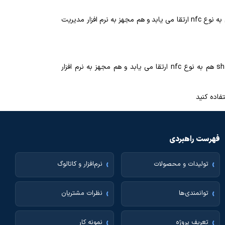
تمامی آیفون های آلدو Aldo دارای کارت خوان 125khz ro هستند که امنیت پایینی دارند. از این رو با استفاده از کیت هوشمند sh720d هم به نوع nfc ارتقا می یابد و هم مجهز به نرم افزار مدیریت
آیفون های تک نما taknama دارای کارت خوان 125khz ro هستند که امنیت پایینی دارند. از این رو با استفاده از کیت هوشمند sh720d هم به نوع nfc ارتقا می یابد و هم مجهز به نرم افزار
فهرست راهبردی
تولیدات و محصولات
نرم‌افزار و کاتالوگ
توانمندی‌ها
نظرات مشتریان
تعریف پروژه
نمونه کار