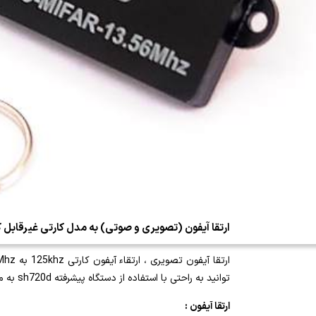
ارتقا آیفون (تصویری و صوتی) به مدل کارتی غیرقابل کپ
توانید به راحتی با استفاده از دستگاه پیشرفته sh720d به مدل nfc با امنیت بالا تبدیل کنید
ارتقا آیفون :