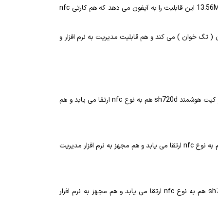
ماژول های دربازکن کارتی اغلب یا روکار هستند یا از نوع ۱۲۵ کیلوهرتز که همگی امنیت پایینی دارند. ماژول دربازکن کارتی 13.56Mhz این قابلیت را به آیفون می دهد که هم کارتی nfc
رت خوان ( تگ خوان ) می کند و هم قابلیت مدیریت به نرم افزار و
آیفون های تک الکتروپیک دارای کارت خوان 125khz ro هستند که امنیت پایینی دارند چون به راحتی کپی می شوند. از این رو با استفاده از کیت هوشمند sh720d هم به نوع nfc ارتقا می یابد و هم
آیفون های سیماران simaran دارای کارت خوان 125khz ro هستند که امنیت پایینی دارند. از این رو با استفاده از کیت هوشمند sh720d هم به نوع nfc ارتقا می یابد و هم مجهز به نرم افزار مدیریت
اکثر آیفون های سوزوکی suzuki دارای کارت خوان 125khz ro هستند که امنیت پایینی دارند. از این رو با استفاده از کیت هوشمند sh720d هم به نوع nfc ارتقا می یابد و هم مجهز به نرم افزار