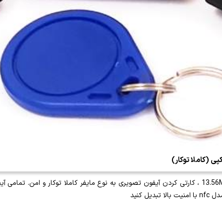
ی (کاملا توکار)