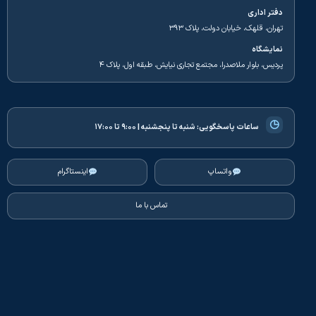
دفتر اداری
تهران، قلهک، خیابان دولت، پلاک ۳۹۳
نمایشگاه
پردیس، بلوار ملاصدرا، مجتمع تجاری نیایش، طبقه اول، پلاک ۴
◷
ساعات پاسخگویی:
شنبه تا پنجشنبه | ۹:۰۰ تا ۱۷:۰۰
واتساپ
اینستاگرام
تماس با ما