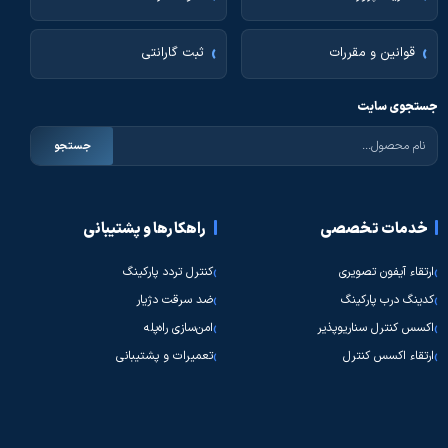
قوانین و مقررات
ثبت گارانتی
جستجوی سایت
جستجو
خدمات تخصصی
راهکارها و پشتیبانی
ارتقاء آیفون تصویری
کنترل تردد پارکینگ
کدینگ درب پارکینگ
ضد سرقت دژیار
اکسس کنترل سناریوپذیر
امن‌سازی راه‌پله
ارتقاء اکسس کنترل
تعمیرات و پشتیبانی