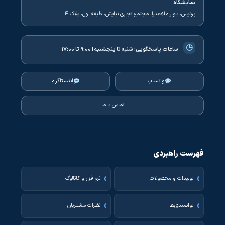
نمایشگاه
پردیس، بلوار ملاصدرا، مجتمع تجاری نیایش، طبقه اول، پلاک ۴
◷
ساعات پاسخگویی:
شنبه تا پنجشنبه | ۹:۰۰ تا ۱۷:۰۰
واتساپ
اینستاگرام
تماس با ما
فهرست راهبردی
تولیدات و محصولات
نرم‌افزار و کاتالوگ
توانمندی‌ها
نظرات مشتریان