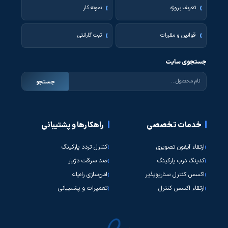
تعریف پروژه
نمونه کار
قوانین و مقررات
ثبت گارانتی
جستجوی سایت
جستجو
خدمات تخصصی
راهکارها و پشتیبانی
ارتقاء آیفون تصویری
کنترل تردد پارکینگ
کدینگ درب پارکینگ
ضد سرقت دژیار
اکسس کنترل سناریوپذیر
امن‌سازی راه‌پله
ارتقاء اکسس کنترل
تعمیرات و پشتیبانی