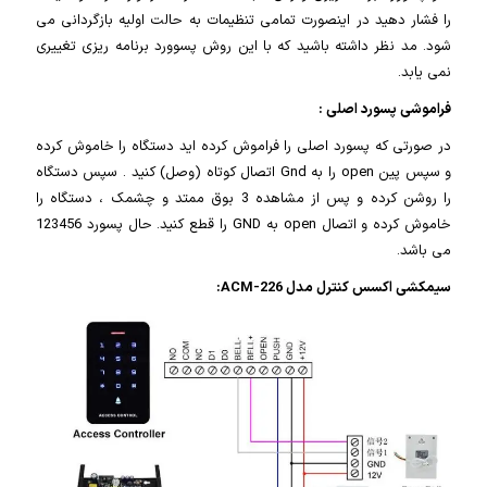
را فشار دهید در اینصورت تمامی تنظیمات به حالت اولیه بازگردانی می
شود. مد نظر داشته باشید که با این روش پسوورد برنامه ریزی تغییری
نمی یابد.
فراموشی پسورد اصلی :
در صورتی که پسورد اصلی را فراموش کرده اید دستگاه را خاموش کرده
و سپس پین open را به Gnd اتصال کوتاه (وصل) کنید . سپس دستگاه
را روشن کرده و پس از مشاهده 3 بوق ممتد و چشمک ، دستگاه را
خاموش کرده و اتصال open به GND را قطع کنید. حال پسورد 123456
می باشد.
سیمکشی اکسس کنترل مدل ACM-226: