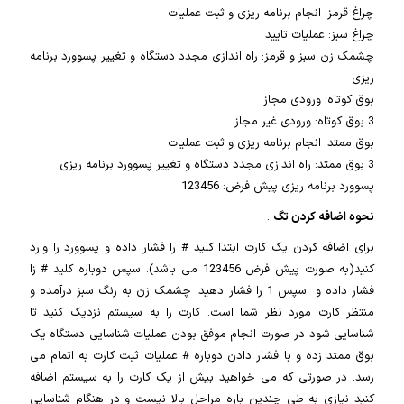
چراغ قرمز: انجام برنامه ریزی و ثبت عملیات
چراغ سبز: عملیات تایید
چشمک زن سبز و قرمز: راه اندازی مجدد دستگاه و تغییر پسوورد برنامه
ریزی
بوق کوتاه: ورودی مجاز
3 بوق کوتاه: ورودی غیر مجاز
بوق ممتد: انجام برنامه ریزی و ثبت عملیات
3 بوق ممتد: راه اندازی مجدد دستگاه و تغییر پسوورد برنامه ریزی
پسوورد برنامه ریزی پیش فرض: 123456
نحوه اضافه کردن تگ
:
برای اضافه کردن یک کارت ابتدا کلید # را فشار داده و پسوورد را وارد
کنید(به صورت پیش فرض 123456 می باشد). سپس دوباره کلید # زا
فشار داده و سپس 1 را فشار دهید. چشمک زن به رنگ سبز درآمده و
منتظر کارت مورد نظر شما است. کارت را به سیستم نزدیک کنید تا
شناسایی شود در صورت انجام موفق بودن عملیات شناسایی دستگاه یک
بوق ممتد زده و با فشار دادن دوباره # عملیات ثبت کارت به اتمام می
رسد. در صورتی که می خواهید بیش از یک کارت را به سیستم اضافه
کنید نیازی به طی چندین باره مراحل بالا نیست و در هنگام شناسایی