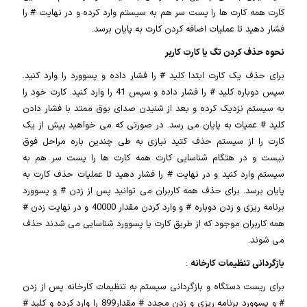
کارت همه کارت ها را پست سر هم به سیستم وارد کرده و در نهایت # را
فشار دهید تا عملیات اضافه کردن کارت به پایان برسد.
نحوه حذف کردن تگ یا کارت کاربر
برای حذف یک کارت ابتدا کلید # را فشار داده و پسوورد را وارد کنید.
سپس دوباره کلید # را فشار داده و سپس 41 را وارد کنید. کارت خود را
به سیستم نزدیک کرده و بعد از شنیدن صدای بوق ممتد با فشار دادن
کلید # عمیات به پایان می رسد. در صورتی که می خواهید بیش از یک
کارت را از سیستم حذف کتید نیازی به طی چندین باره مراحل فوق
نیست و در هتگام شناسایی کارت همه کارت ها را پست سر هم به
سیستم وارد کنید و در نهایت # را فشار دهید تا عملیات حذف کارت به
پایان برسد. برای حذف همه کاربران می توانید پس از زدن # و پسوورد
برنامه ریزی و زدن دوباره # و وارد کردن مقدار 40000 و در نهایت زدن #
همه کاربران موجود که از طریق کارت یا پسوورد شناسایی می شدند حذف
می شوند.
بازگردانی تنظیمات کارخانه
:
برای ریست دستگاه و بازگردانی سیستم به تنظیمات کارخانه پس از زدن
# و پسوورد برنامه ریزی و زدن مجدد # مقدار899 را وارد کرده و کلید #