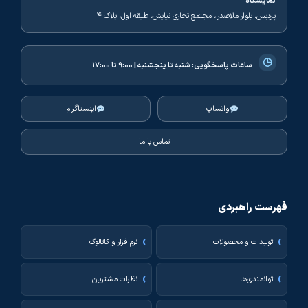
نمایشگاه
پردیس، بلوار ملاصدرا، مجتمع تجاری نیایش، طبقه اول، پلاک ۴
◷
ساعات پاسخگویی:
شنبه تا پنجشنبه | ۹:۰۰ تا ۱۷:۰۰
واتساپ
اینستاگرام
تماس با ما
فهرست راهبردی
تولیدات و محصولات
نرم‌افزار و کاتالوگ
توانمندی‌ها
نظرات مشتریان