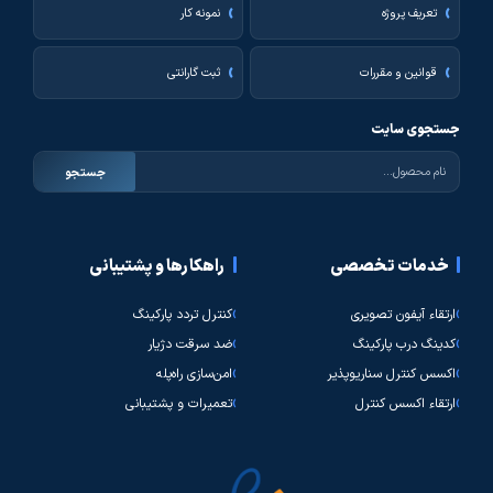
تعریف پروژه
نمونه کار
قوانین و مقررات
ثبت گارانتی
جستجوی سایت
جستجو
خدمات تخصصی
راهکارها و پشتیبانی
ارتقاء آیفون تصویری
کنترل تردد پارکینگ
کدینگ درب پارکینگ
ضد سرقت دژیار
اکسس کنترل سناریوپذیر
امن‌سازی راه‌پله
ارتقاء اکسس کنترل
تعمیرات و پشتیبانی