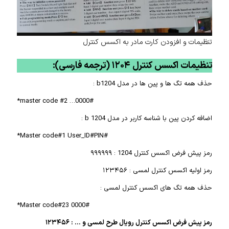
تنظیمات و افزودن کارت مادر به اکسس کنترل
تنظیمات اکسس کنترل ۱۲۰۴ (ترجمه فارسی):
حذف همه تگ ها و پین ها در مدل b1204 :
master code #2 …0000#*
اضافه کردن پین با شناسه کاربر در مدل b 1204 :
#Master code#1 User_ID#PIN*
رمز پیش فرض اکسس کنترل 1204 : ۹۹۹۹۹۹
رمز اولیه اکسس کنترل لمسی : ۱۲۳۴۵۶
حذف همه تگ های اکسس کنترل لمسی :
Master code#23 0000#*
رمز پیش فرض اکسس کنترل رویال طرح لمسی و … : ۱۲۳۴۵۶