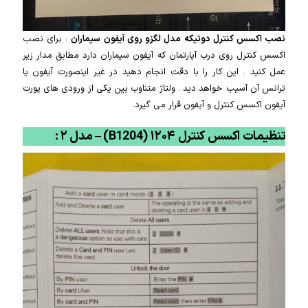
نصب اکسس کنترل دوتیکه مدل لگزو روی آیفون سیماران
: برای نصب
اکسس کنترل روی درب آپارتمان که آیفون سیماران دارد مطابق مدار زیر
عمل کنید . این کار را با دقت انجام دهید در غیر اینصورت آیفون یا
ترانس آن آسیب خواهد دید . ولتاژ متناوب بین یکی از ورودی های پورت
آیفون اکسس کنترل و آیفون قرار می گیرد.
تنظیمات اکسس کنترل ۱۲۰۴ (B1204) – مدل ۲ :