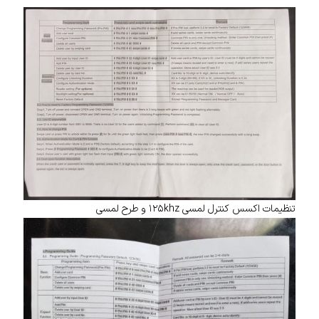
تنظیمات اکسس کنترل لمسی ۱۲۵khz و طرح لمسی