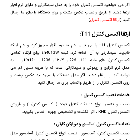
اگر می خواهید اکسس کنترل خود را به مدل سیمکارتی و دارای نرم افزار
ارتقا دهید از طریق واتساپ عکس پشت و روی دستگاه را برای ما ارسال
کنید (
ارتقا اکسس کنترل
)
ارتقا اکسس کنترل T11:
اکسس کنترل t11 را می توان هم به نرم افزار مجهز کرد و هم اینکه
قابلیت سیمکارتی به آن اضافه کرد. کیت sh401GW برای ارتقاء تمامی
اکسس کنترل های مانند t11 و 226 و ۱۲۰۴ و 1206 و tfs12a و … به
مدل نرم افزاری و ریموتی و سیمکارتی است که با هزینه بسیار کم می
توانید آنها را ارتقاء دهید. اگر مدل دستگاه را نمی‌دانید عکس پشت و
روی اکسس کنترل را از طریق واتساپ برای ما ارسال کنید
خدمات نصب اکسس کنترل :
نصب و تعمیر انواع دستگاه کنترل تردد ( اکسس کنترل ) و فروش
اکسس کنترل RFID ، اثر انگشت و تشخیص چهره . تماس بگیرید.
نصاب اکسس کنترل آسانسور و دربازکن کارتی :
نصب اکسس کنترل آسانسور : نصب انواع اکسس کنترل آسانسور مدل