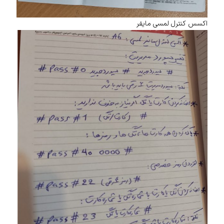
اکسس کنترل لمسی مایفر