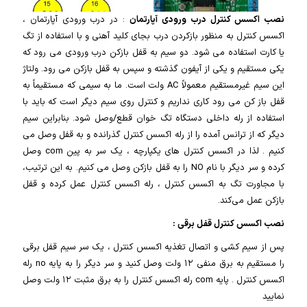
نصب اکسس کنترل درب ورودی آپارتمان
: در درب ورودی آپارتمان ،
اکسس کنترل به منظور بازکردن درب بجای کلید آهنی و با استفاده از تگ
یا کارت استفاده می شود. دو سیم به قفل بازکن درب ورودی می رود که
یکی مستقیم و یکی از آیفون گذشته و سپس به قفل بازکن می رود. ولتاژ
این سیم غیرمستقیم معمولاً AC ولت است. ما به سیمی که مستقیماً به
قفل باز کن می رود کاری نداریم و کنترل روی سیم دیگر است که باید با
استفاده از رله داخلی دستگاه تگ خوان قطع/وصل شود. بنابراین سیم
دیگر که از ترانس آمده را از رله اکسس کنترل گذرانده و به قفل وصل می
کنیم . لذا در اکسس کنترل های یکپارچه ، یک سر به پین com وصل
کرده و سر دیگر با نام NO را به قفل بازکن وصل می کنیم. به این ترتیب،
با مجاورت تگ به اکسس کنترل ، رله اکسس کنترل عمل کرده و قفل
بازکن عمل می‌کند.
نصب اکسس کنترل قفل برقی :
پس از سیم کشی و اتصال تغذیه اکسس کنترل ، یک سر سیم قفل برقی
را مستقیم به برق منفی ۱۲ ولت وصل کنید و سر دیگر را به پایه no رله
اکسس کنترل . پایه com رله اکسس کنترل را به برق مثبت ۱۲ ولت وصل
نمایید