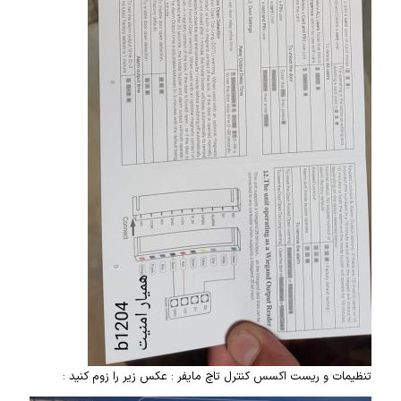
تنظیمات و ریست اکسس کنترل تاچ مایفر : عکس زیر را زوم کنید :