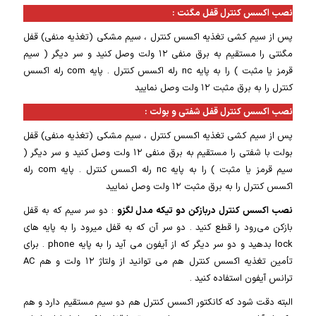
نصب اکسس کنترل قفل مگنت :
پس از سیم کشی تغذیه اکسس کنترل ، سیم مشکی (تغذیه منفی) قفل
مگنتی را مستقیم به برق منفی ۱۲ ولت وصل کنید و سر دیگر ( سیم
قرمز یا مثبت ) را به پایه nc رله اکسس کنترل . پایه com رله اکسس
کنترل را به برق مثبت ۱۲ ولت وصل نمایید
نصب اکسس کنترل قفل شفتی و بولت :
پس از سیم کشی تغذیه اکسس کنترل ، سیم مشکی (تغذیه منفی) قفل
بولت با شفتی را مستقیم به برق منفی ۱۲ ولت وصل کنید و سر دیگر (
سیم قرمز یا مثبت ) را به پایه nc رله اکسس کنترل . پایه com رله
اکسس کنترل را به برق مثبت ۱۲ ولت وصل نمایید
نصب اکسس کنترل دربازکن دو تیکه مدل لگزو
: دو سر سیم که به قفل
بازکن می‌رود را قطع کنید . دو سر آن که به قفل میرود را به پایه های
lock بدهید و دو سر دیگر که از آیفون می آید را به پایه phone . برای
تأمین تغذیه اکسس کنترل هم می توانید از ولتاژ ۱۲ ولت و هم AC
ترانس آیفون استفاده کنید .
البته دقت شود که کانکتور اکسس کنترل هم دو سیم مستقیم دارد و هم