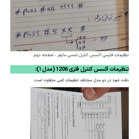
تنظیمات فارسی اکسس کنترل لمسی مایفر ، صفحه دوم
تنظیمات اکسس کنترل فلزی 1206 (مدل ۱):
دقت شود در دو مدل مختلف تنظیمات کمی متفاوت است: