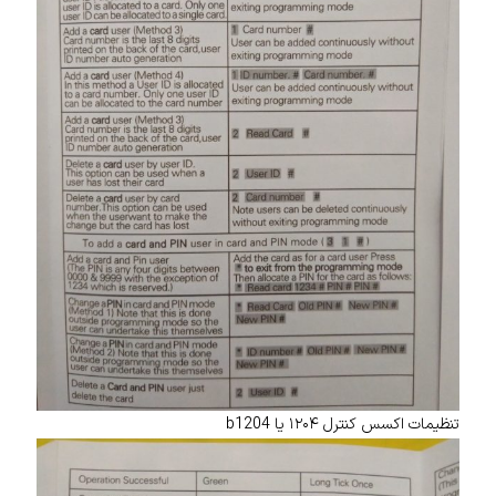
تنظیمات اکسس کنترل ۱۲۰۴ یا b1204