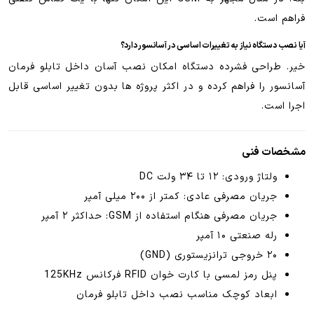
فراهم است.
آیا نصب دستگاه نیاز به تغییرات اساسی در آسانسور دارد؟
خیر. طراحی فشرده دستگاه امکان نصب آسان داخل تابلو فرمان
آسانسور را فراهم کرده و در اکثر پروژه ها بدون تغییر اساسی قابل
اجرا است.
مشخصات فنی
ولتاژ ورودی: ۱۲ تا ۳۴ ولت DC
جریان مصرفی عادی: کمتر از ۲۰۰ میلی آمپر
جریان مصرفی هنگام استفاده از GSM: حداکثر ۲ آمپر
رله صنعتی ۱۰ آمپر
۲۰ خروجی ترانزیستوری (GND)
پنل رمز لمسی با کارت خوان RFID فرکانس 125KHz
ابعاد کوچک مناسب نصب داخل تابلو فرمان