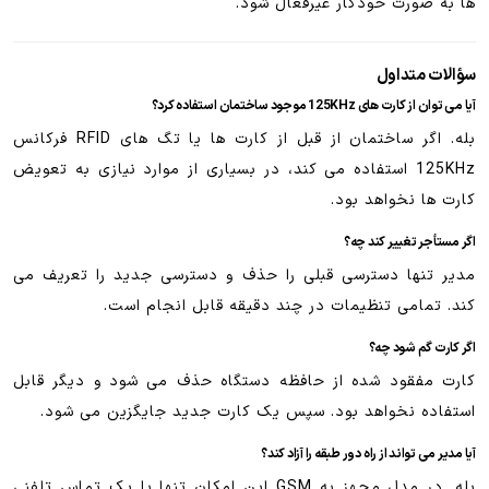
ها به صورت خودکار غیرفعال شود.
سؤالات متداول
آیا می توان از کارت های 125KHz موجود ساختمان استفاده کرد؟
بله. اگر ساختمان از قبل از کارت ها یا تگ های RFID فرکانس
125KHz استفاده می کند، در بسیاری از موارد نیازی به تعویض
کارت ها نخواهد بود.
اگر مستأجر تغییر کند چه؟
مدیر تنها دسترسی قبلی را حذف و دسترسی جدید را تعریف می
کند. تمامی تنظیمات در چند دقیقه قابل انجام است.
اگر کارت گم شود چه؟
کارت مفقود شده از حافظه دستگاه حذف می شود و دیگر قابل
استفاده نخواهد بود. سپس یک کارت جدید جایگزین می شود.
آیا مدیر می تواند از راه دور طبقه را آزاد کند؟
بله. در مدل مجهز به GSM این امکان تنها با یک تماس تلفنی