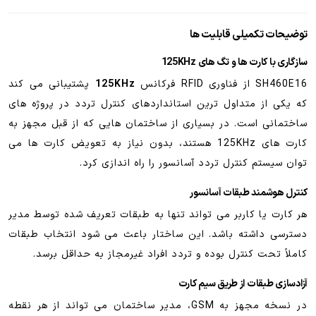
توضیحات تکمیلی قابلیت ها
سازگاری با کارت ها و تگ های 125KHz
SH460E16 از فناوری RFID فرکانس
125KHz
پشتیبانی می کند
که یکی از متداول ترین استانداردهای کنترل تردد در پروژه های
ساختمانی است. در بسیاری از ساختمان هایی که از قبل مجهز به
کارت های 125KHz هستند، بدون نیاز به تعویض کارت ها می
توان سیستم کنترل تردد آسانسور را راه اندازی کرد.
کنترل هوشمند طبقات آسانسور
هر کارت یا کاربر می تواند تنها به طبقات تعریف شده توسط مدیر
دسترسی داشته باشد. این ساختار باعث می شود انتخاب طبقات
کاملاً تحت کنترل بوده و تردد افراد غیرمجاز به حداقل برسد.
آزادسازی طبقات از طریق سیم کارت
در نسخه مجهز به GSM، مدیر ساختمان می تواند از هر نقطه