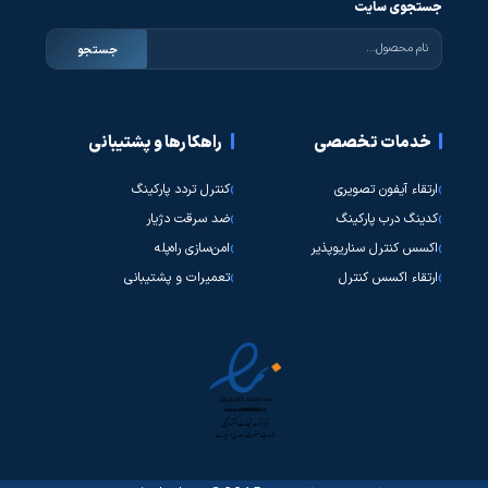
جستجوی سایت
جستجو
خدمات تخصصی
راهکارها و پشتیبانی
ارتقاء آیفون تصویری
کنترل تردد پارکینگ
کدینگ درب پارکینگ
ضد سرقت دژیار
اکسس کنترل سناریوپذیر
امن‌سازی راه‌پله
ارتقاء اکسس کنترل
تعمیرات و پشتیبانی