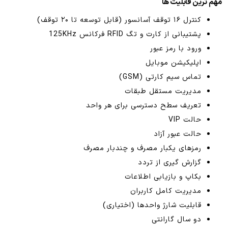
مهم ترین قابلیت ها
کنترل ۱۶ توقف آسانسور (قابل توسعه تا ۲۰ توقف)
پشتیبانی از کارت و تگ RFID فرکانس 125KHz
ورود با رمز عبور
اپلیکیشن موبایل
تماس سیم کارتی (GSM)
مدیریت مستقل طبقات
تعریف سطح دسترسی برای هر واحد
حالت VIP
حالت عبور آزاد
رمزهای یکبار مصرف و چندبار مصرف
گزارش گیری از تردد
بکاپ و بازیابی اطلاعات
مدیریت کامل کاربران
قابلیت شارژ واحدها (اختیاری)
دو سال گارانتی