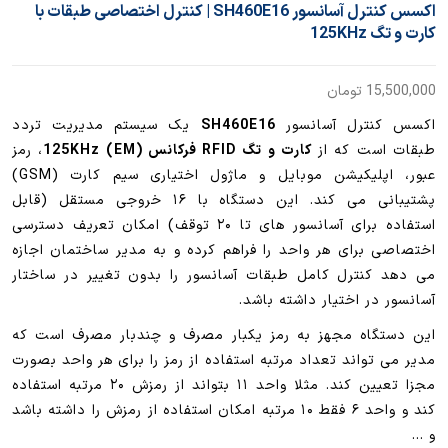
اکسس کنترل آسانسور SH460E16 | کنترل اختصاصی طبقات با
کارت و تگ 125KHz
15,500,000
تومان
اکسس کنترل آسانسور
SH460E16
یک سیستم مدیریت تردد
طبقات است که از
کارت و تگ RFID فرکانس 125KHz (EM)
، رمز
عبور، اپلیکیشن موبایل و ماژول اختیاری سیم کارت (GSM)
پشتیبانی می کند. این دستگاه با ۱۶ خروجی مستقل (قابل
استفاده برای آسانسور های تا ۲۰ توقف) امکان تعریف دسترسی
اختصاصی برای هر واحد را فراهم کرده و به مدیر ساختمان اجازه
می دهد کنترل کامل طبقات آسانسور را بدون تغییر در ساختار
آسانسور در اختیار داشته باشد.
این دستگاه مجهز به رمز یکبار مصرف و چندبار مصرف است که
مدیر می تواند تعداد مرتبه استفاده از رمز را برای هر واحد بصورت
مجزا تعیین کند. مثلا واحد ۱۱ بتواند از رمزش ۲۰ مرتبه استفاده
کند و واحد ۶ فقط ۱۰ مرتبه امکان استفاده از رمزش را داشته باشد
و …