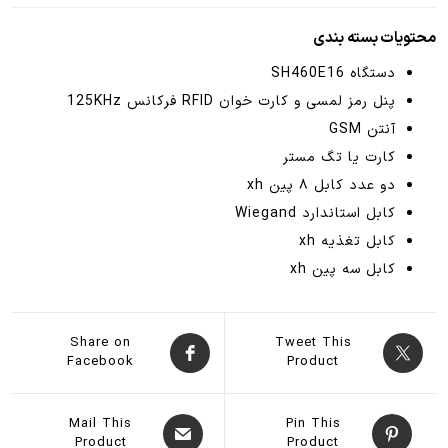
محتویات بسته بندی
دستگاه SH460E16
پنل رمز لمسی و کارت خوان RFID فرکانس 125KHz
آنتن GSM
کارت یا تگ مستر
دو عدد کابل ۸ پین xh
کابل استاندارد Wiegand
کابل تغذیه xh
کابل سه پین xh
Share on
Tweet This
Facebook
Product
Mail This
Pin This
Product
Product