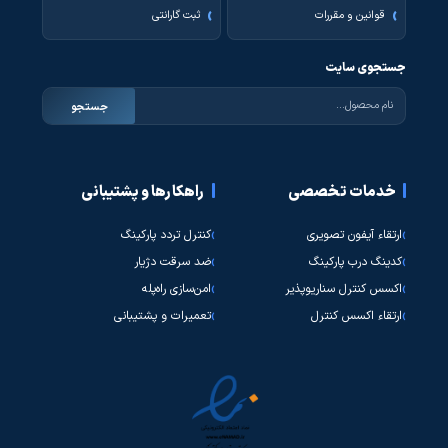
قوانین و مقررات
ثبت گارانتی
جستجوی سایت
جستجو
خدمات تخصصی
راهکارها و پشتیبانی
ارتقاء آیفون تصویری
کنترل تردد پارکینگ
کدینگ درب پارکینگ
ضد سرقت دژیار
اکسس کنترل سناریوپذیر
امن‌سازی راه‌پله
ارتقاء اکسس کنترل
تعمیرات و پشتیبانی