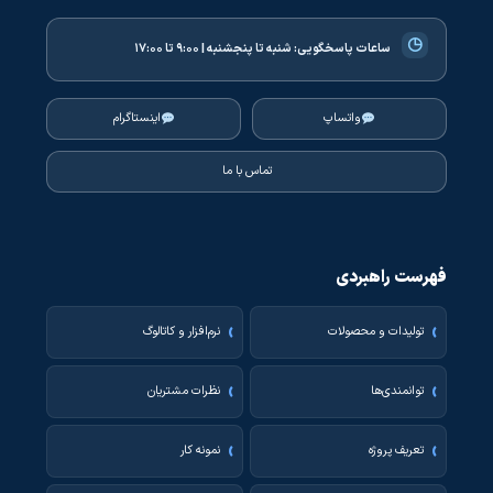
◷
ساعات پاسخگویی:
شنبه تا پنجشنبه | ۹:۰۰ تا ۱۷:۰۰
واتساپ
اینستاگرام
تماس با ما
فهرست راهبردی
تولیدات و محصولات
نرم‌افزار و کاتالوگ
توانمندی‌ها
نظرات مشتریان
تعریف پروژه
نمونه کار