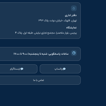
⌂
دفتر اداری
تهران، قلهک، خیابان دولت، پلاک ۳۹۳
نمایشگاه
پردیس، بلوار ملاصدرا، مجتمع تجاری نیایش، طبقه اول، پلاک ۴
◷
ساعات پاسخگویی:
شنبه تا پنجشنبه | ۹:۰۰ تا ۱۷:۰۰
واتساپ
اینستاگرام
تماس با ما