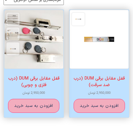
اساس
قیمت:
زیاد
به
کم
قفل مقابل برقی DUM (درب
قفل مقابل برقی DUM (درب
ضد سرقت)
فلزی و چوبی)
2,950,000
تومان
2,950,000
تومان
افزودن به سبد خرید
افزودن به سبد خرید