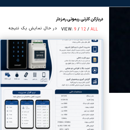
دربازکن کارتی ریموتی رمزدار
در حال نمایش یک نتیجه
VIEW:
9
/
12
/
ALL