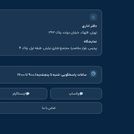
⌂
دفتر اداری
تهران، قلهک، خیابان دولت، پلاک ۳۹۳
نمایشگاه
پردیس، بلوار ملاصدرا، مجتمع تجاری نیایش، طبقه اول، پلاک ۴
◷
ساعات پاسخگویی:
شنبه تا پنجشنبه | ۹:۰۰ تا ۱۷:۰۰
واتساپ
اینستاگرام
تماس با ما