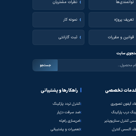
توانمندی‌ها
نظرات مشتریان
تعریف پروژه
نمونه کار
قوانین و مقررات
ثبت گارانتی
جوی سایت
جستجو
دمات تخصصی
راهکارها و پشتیبانی
قاء آیفون تصویری
کنترل تردد پارکینگ
نگ درب پارکینگ
ضد سرقت دژیار
س کنترل سناریوپذیر
امن‌سازی راه‌پله
قاء اکسس کنترل
تعمیرات و پشتیبانی