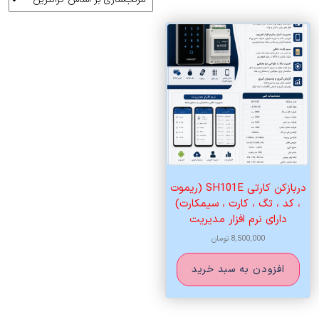
دربازکن کارتی SH101E (ریموت
، کد ، تگ ، کارت ، سیمکارت)
دارای نرم افزار مدیریت
8,500,000
تومان
افزودن به سبد خرید