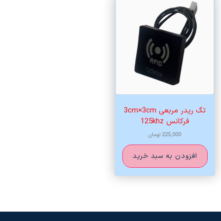
تگ ریدر مربعی 3cm×3cm
فرکانس 125khz
225,000
تومان
افزودن به سبد خرید