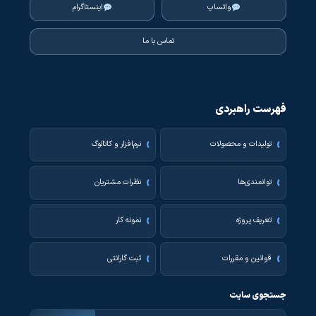
واتساپ
اینستاگرام
تماس با ما
فهرست راهبردی
تولیدات و محصولات
نرم‌افزار و کاتالوگ
توانمندی‌ها
نظرات مشتریان
تعریف پروژه
نمونه کار
قوانین و مقررات
ثبت گارانتی
جستجوی سایت