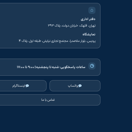
⌂
دفتر اداری
تهران، قلهک، خیابان دولت، پلاک ۳۹۳
نمایشگاه
پردیس، بلوار ملاصدرا، مجتمع تجاری نیایش، طبقه اول، پلاک ۴
◷
ساعات پاسخگویی:
شنبه تا پنجشنبه | ۹:۰۰ تا ۱۷:۰۰
واتساپ
اینستاگرام
تماس با ما