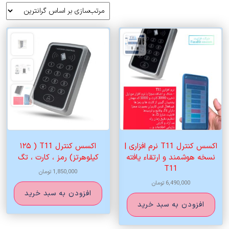
بر
اساس
قیمت:
زیاد
به
کم
اکسس کنترل T11 نرم افزاری |
اکسس کنترل T11 ( ۱۲۵
نسخه هوشمند و ارتقاء یافته
کیلوهرتز) رمز ، کارت ، تگ
T11
1,850,000
تومان
6,490,000
تومان
افزودن به سبد خرید
افزودن به سبد خرید