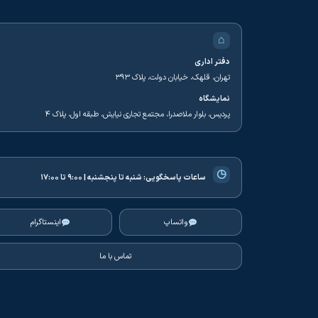
⌂
دفتر اداری
تهران، قلهک، خیابان دولت، پلاک ۳۹۳
نمایشگاه
پردیس، بلوار ملاصدرا، مجتمع تجاری نیایش، طبقه اول، پلاک ۴
◷
ساعات پاسخگویی:
شنبه تا پنجشنبه | ۹:۰۰ تا ۱۷:۰۰
واتساپ
اینستاگرام
تماس با ما