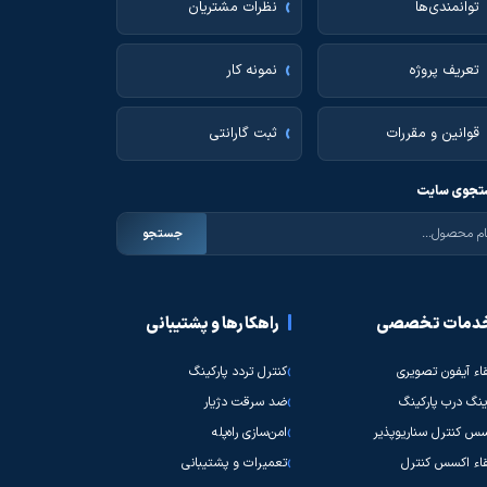
توانمندی‌ها
نظرات مشتریان
تعریف پروژه
نمونه کار
قوانین و مقررات
ثبت گارانتی
جوی سایت
جستجو
دمات تخصصی
راهکارها و پشتیبانی
قاء آیفون تصویری
کنترل تردد پارکینگ
نگ درب پارکینگ
ضد سرقت دژیار
س کنترل سناریوپذیر
امن‌سازی راه‌پله
قاء اکسس کنترل
تعمیرات و پشتیبانی