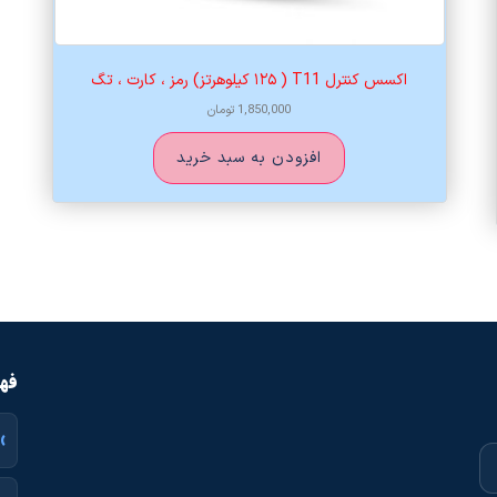
اکسس کنترل T11 ( ۱۲۵ کیلوهرتز) رمز ، کارت ، تگ
1,850,000
تومان
افزودن به سبد خرید
فهر