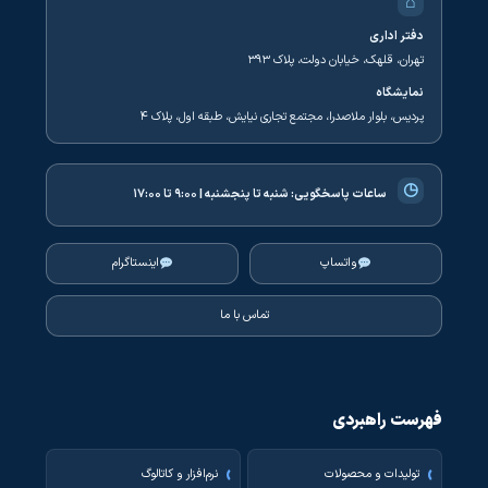
⌂
دفتر اداری
تهران، قلهک، خیابان دولت، پلاک ۳۹۳
نمایشگاه
پردیس، بلوار ملاصدرا، مجتمع تجاری نیایش، طبقه اول، پلاک ۴
◷
ساعات پاسخگویی:
شنبه تا پنجشنبه | ۹:۰۰ تا ۱۷:۰۰
واتساپ
اینستاگرام
تماس با ما
فهرست راهبردی
تولیدات و محصولات
نرم‌افزار و کاتالوگ