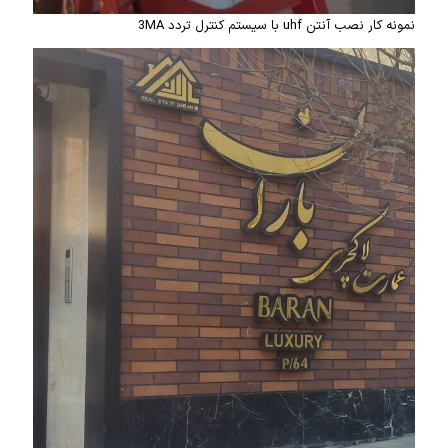
نمونه کار نصب آنتن uhf با سیستم کنترل تردد 3MA