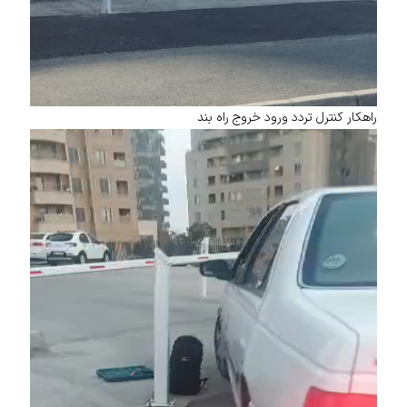
راهکار کنترل تردد ورود خروج راه بند