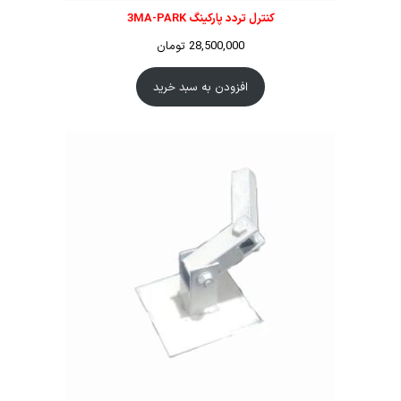
کنترل تردد پارکینگ 3MA-PARK
28,500,000
تومان
افزودن به سبد خرید