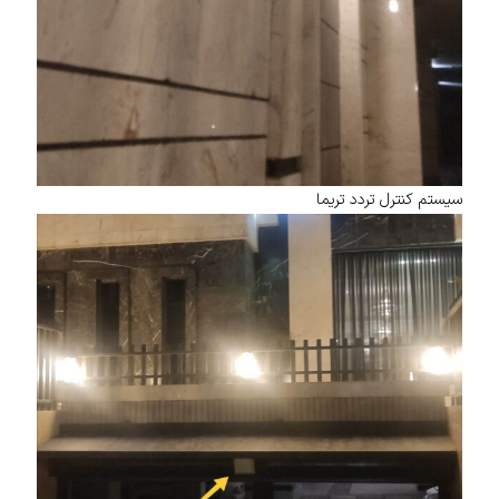
سیستم کنترل تردد تریما