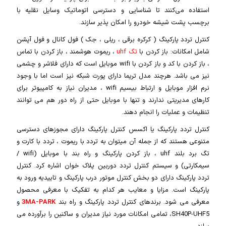
استفاده می‌کنند تا شناسایی و دسترسی اتوماتیک وسایل نقلیه با
برچسب پشت شیشه خودرو را امکان پذیر سازند.
کنترل تردد پارکینگ ( کرکره برقی ، ریلی ، جک ) فول کانال و فول آپشن
شامل امکانات: باز کردن با
تگ uhf
، ریموت هوشمند ، باز کردن با تماس
، باز کردن با کد و باز کردن با wifi موبایل است که دارای فلاشر و چشمی
نیز می باشد. هرچند مدل تریما دارای پورت شبکه نیز است اما با وجود
نرم افزار موبایل و ارتباط بیسیم wifi ، مدیران نیاز به کامپیوتر برای
کارهای مدیریتی ندارند و تنها با موبایل حتی از راه دور هم می توانند
تنظیمات و عملیات را انجام دهند.
کنترل تردد پارکینگ یا اکسس کنترل پارکینگ دارای مجوزهای دسترسی
متنوعی هستند که از جمله آن میتوان به تردد با ریموت ، تردد با کارت و
تگ برد بلند uhf ، باز کردن پارکینگ و راه بند با موبایل (wifi /
سیمکارتی) و سیستم کنترل تردد دوربین پلاک خوان اشاره کرد. کنترل
تردد پارکینگ دارای دو بخش کنترل موتور درب پارکینگ و تاییدیه ورود به
پارکینگ است. مزایا و معایب هر کدام به تفکیک با معرفی محصول
معرفی می شود. برندهای کنترل تردد پارکینگ و راه بند
3MA-PARK
و
SH40P-UHF5، تمامی امکانات مورد نیاز مدیران و ساکنین را برآورده می