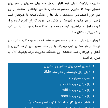
مدیریت پارکینگ دارای نرم افزار موبایل هم برای مدیران و هم برای
کاربران بوده که مدیران محترم ساختمان ها می توانند با استفاده از این
نرم افزار اختصاصی مدیریت ، تگ ها را حذف/اضافه یا غیرفعال کنند
(حتی از هر مکان و شهری). از طرفی می توان گزارش گیری کرده و از
کارت و لیبل ها پشتیبان گرفت و به سایر دستگاه ها بدون نیاز به لپ تاپ
و کامپیوتر ، انتقال داد.
کاربران نیز دارای نرم افزار مخصوص هستند که در صورت تایید مدیر، می
توانند از هر مکانی درب پارکینگ را باز کنند. مدیر می تواند کاربران را
فعال یا غیرفعال کند. امکانات این دستگاه مدیریت تردد پارکینگ uhf به
شرح زیر است:
کاربری آسان برای ساکنین و مدیران
دارای پنل هوشمند و قدرتمند 3MA
امنیت بسیار بالا
باز کردن درب با تماس
باز کردن درب با wifi
باز کردن درب با sms
قابلیت شارژ کارت واحدها (ترددشمار معکوس)