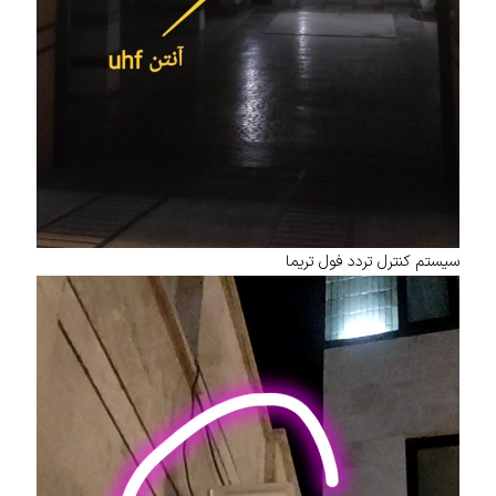
سیستم کنترل تردد فول تریما