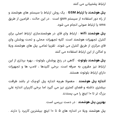
ارتباط پشتیبانی می کنند
پنل هوشمند با ارتباط GSM
: یک روش ارتباط با سیستم های هوشمند و
از راه دور استفاده از سیستم gsm است . در این حالت ، فرامین از طریق
sms یا ارتباط صوتی انجام می شود.
پنل هوشمند wifi
: ارتباط وای فای در هوشمندسازی ارتباط اصلی برای
کنترل تجهیزات هوشمند است. کلیه تجهیزات محلی و تحت پوشش وای
فای مرکزی از طریق کنترل می شوند. تقریبا تمامی پنل های هوشمند ویلا
و اماکن از این ارتباط استفاده می کنند
پنل هوشمند بلوتوث
: گاهی در رنج پوشش بلوتوث ، بهره برداری از این
ارتباط نیز مقرون به صرفه است. برخی کلیدها ، لامپ ها و تجهیزات
دارای ارتباط بلوتوث هستند.
اندازه پنل هوشمند
: معمولا هرچه اندازه پنل کوچک تر باشد ظرافت
بیشتری داشته و فضای کمتری نیز می گیرد اما برخی کاربران اندازه علی
بزرگ تر تا ۱۰ اینچ را می پسندند
بهترین پنل هوشمند
: در دست بررسی است.
پنل هوشمند ویلا در اندازه های ۵ تا ۱۰ اینچ بیشترین کاربرد را دارند .