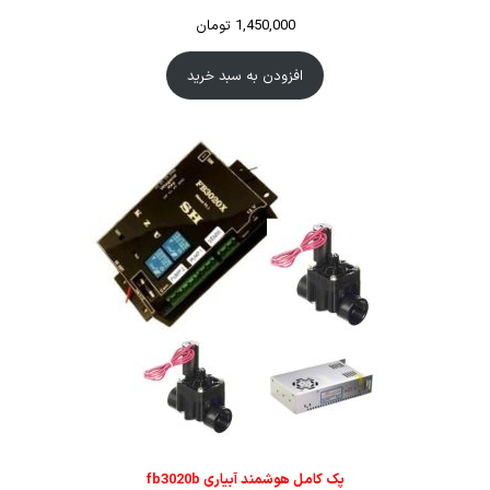
1,450,000
تومان
افزودن به سبد خرید
پک کامل هوشمند آبیاری fb3020b