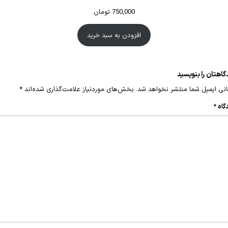
750,000
تومان
افزودن به سبد خرید
گاهتان را بنویسید
نی ایمیل شما منتشر نخواهد شد.
بخش‌های موردنیاز علامت‌گذاری شده‌اند
*
گاه
*