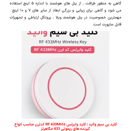
گاهی به منظور ظرافت ، از پنل های هوشمند با اندازه ۵ اینچ استفاده
می شود و گاهی برای زیبایی و بزرگی ابعاد از سایر های ۷ و ۱۰ اینچ .
مهمترین خصوصیت در پنل هوشمند ویلا ، پروتکل ارتباطی و تجهیزات
قابل ساپورت است
کلید بی سیم والید | کلید وایرلس RF 433MHz کدلرن مناسب انواع
گیرنده های ریموتی 433 مگاهرتز