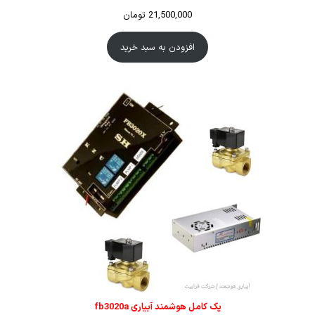
21,500,000
تومان
افزودن به سبد خرید
پک کامل هوشمند آبیاری fb3020a