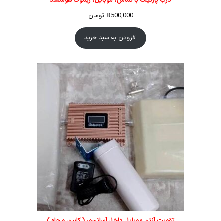
درب پارکینگ با تماس، موبایل، ریموت هوشمند
8,500,000
تومان
افزودن به سبد خرید
تقویت آنتن موبایل داخل آسانسور ( کابین و چاه )