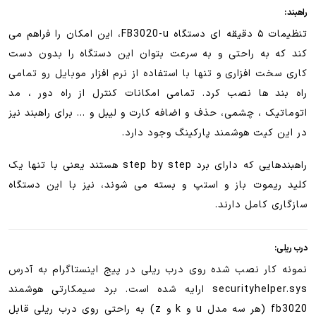
راهبند :
تنظیمات ۵ دقیقه ای دستگاه FB3020-u، این امکان را فراهم می
کند که به راحتی و به سرعت بتوان این دستگاه را بدون دست
کاری سخت افزاری و تنها با استفاده از نرم افزار موبایل رو تمامی
راه بند ها نصب کرد. تمامی امکانات کنترل از راه دور ، مد
اتوماتیک ، چشمی، حذف و اضافه کارت و لیبل و … برای راهبند نیز
در این کیت هوشمند پارکینگ وجود دارد.
راهبندهایی که دارای برد step by step هستند یعنی با تنها یک
کلید ریموت باز و استپ و بسته می شوند، نیز با این دستگاه
سازگاری کامل دارند.
درب ریلی:
نمونه کار نصب شده روی درب ریلی در پیج اینستاگرام به آدرس
securityhelper.sys ارایه شده است. برد سیمکارتی هوشمند
fb3020 (هر سه مدل u و k و z) به راحتی روی درب ریلی قابل