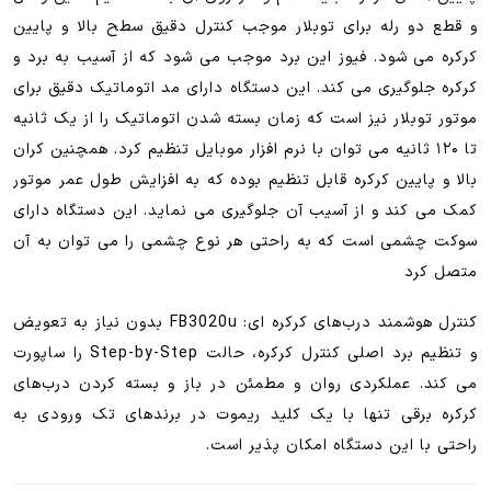
و قطع دو رله برای توبلار موجب کنترل دقیق سطح بالا و پایین
کرکره می شود. فیوز این برد موجب می شود که از آسیب به برد و
کرکره جلوگیری می کند. این دستگاه دارای مد اتوماتیک دقیق برای
موتور توبلار نیز است که زمان بسته شدن اتوماتیک را از یک ثانیه
تا ۱۲۰ ثانیه می توان با نرم افزار موبایل تنظیم کرد. همچنین کران
بالا و پایین کرکره قابل تنظیم بوده که به افزایش طول عمر موتور
کمک می کند و از آسیب آن جلوگیری می نماید. این دستگاه دارای
سوکت چشمی است که به راحتی هر نوع چشمی را می توان به آن
متصل کرد
کنترل هوشمند درب‌های کرکره ای: FB3020u بدون نیاز به تعویض
و تنظیم برد اصلی کنترل کرکره، حالت Step-by-Step را ساپورت
می کند. عملکردی روان و مطمئن در باز و بسته کردن درب‌های
کرکره برقی تنها با یک کلید ریموت در برندهای تک ورودی به
راحتی با این دستگاه امکان پذیر است.