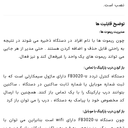
نصب است.
توضیح قابلیت ها
مدیریت ریموت ها :
چون ریموت ها با نام افراد در دستگاه ذخیره می شوند در نتیجه
به راحتی قابل حذف و اضافه کردن هستند . حتی مدیر از هر جایی
می تواند ریموت های یک واحد را غیرفعال کند و نیز فعال.
باز کردن درب پارکینگ با تماس :
دستگاه کنترل تردد FB3020-u دارای ماژول سیمکارتی است که با
ثبت شماره موبایل یا شماره ثابت ساکنین در دستگاه ، ساکنین
بتوانند درب پارکینگ را با یک تماس باز کنند. همچنین با ارسال
کد مخصوص خود با پیامک به دستگاه ، درب را می توان باز کرد
باز کردن درب پارکینگ با موبایل :
چون دستگاه FB3020-u دارای wifi است بنابراین می توان با