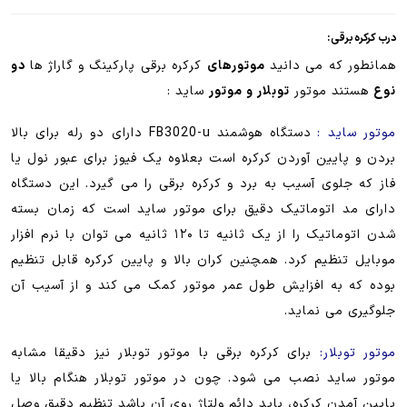
درب کرکره برقی :
همانطور که می دانید
موتورهای
کرکره برقی پارکینگ و گاراژ ها
دو
نوع
هستند موتور
توبلار و موتور
ساید :
موتور ساید :
دستگاه هوشمند FB3020-u دارای دو رله برای بالا
بردن و پایین آوردن کرکره است بعلاوه یک فیوز برای عبور نول یا
فاز که جلوی آسیب به برد و کرکره برقی را می گیرد. این دستگاه
دارای مد اتوماتیک دقیق برای موتور ساید است که زمان بسته
شدن اتوماتیک را از یک ثانیه تا ۱۲۰ ثانیه می توان با نرم افزار
موبایل تنظیم کرد. همچنین کران بالا و پایین کرکره قابل تنظیم
بوده که به افزایش طول عمر موتور کمک می کند و از آسیب آن
جلوگیری می نماید.
موتور توبلار:
برای کرکره برقی با موتور توبلار نیز دقیقا مشابه
موتور ساید نصب می شود. چون در موتور توبلار هنگام بالا یا
پایین آمدن کرکره، باید دائم ولتاژ روی آن باشد تنظیم دقیق وصل