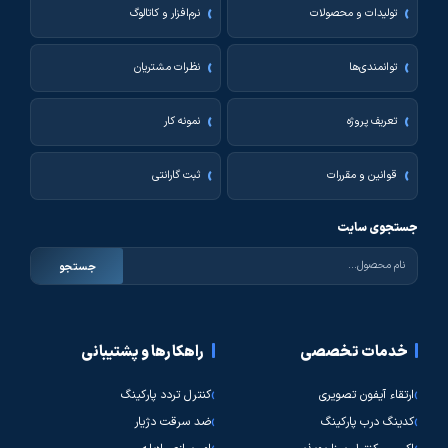
تولیدات و محصولات
نرم‌افزار و کاتالوگ
توانمندی‌ها
نظرات مشتریان
تعریف پروژه
نمونه کار
قوانین و مقررات
ثبت گارانتی
جستجوی سایت
جستجو
خدمات تخصصی
راهکارها و پشتیبانی
ارتقاء آیفون تصویری
کنترل تردد پارکینگ
کدینگ درب پارکینگ
ضد سرقت دژیار