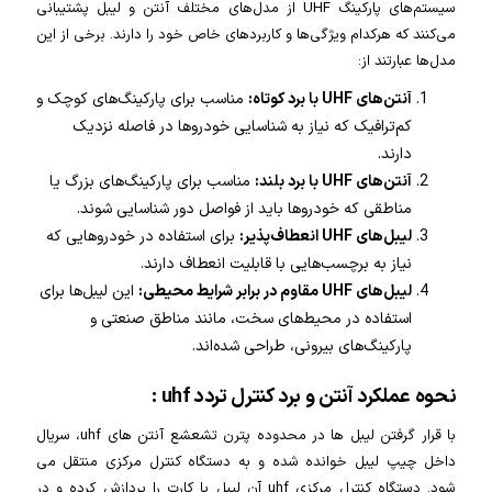
سیستم‌های پارکینگ UHF از مدل‌های مختلف آنتن و لیبل پشتیبانی
می‌کنند که هرکدام ویژگی‌ها و کاربردهای خاص خود را دارند. برخی از این
مدل‌ها عبارتند از:
آنتن‌های UHF با برد کوتاه:
مناسب برای پارکینگ‌های کوچک و
کم‌ترافیک که نیاز به شناسایی خودروها در فاصله نزدیک
دارند.
آنتن‌های UHF با برد بلند:
مناسب برای پارکینگ‌های بزرگ یا
مناطقی که خودروها باید از فواصل دور شناسایی شوند.
لیبل‌های UHF انعطاف‌پذیر:
برای استفاده در خودروهایی که
نیاز به برچسب‌هایی با قابلیت انعطاف دارند.
لیبل‌های UHF مقاوم در برابر شرایط محیطی:
این لیبل‌ها برای
استفاده در محیط‌های سخت، مانند مناطق صنعتی و
پارکینگ‌های بیرونی، طراحی شده‌اند.
نحوه عملکرد آنتن و برد کنترل تردد uhf :
با قرار گرفتن لیبل ها در محدوده پترن تشعشع آنتن های uhf، سریال
داخل چیپ لیبل خوانده شده و به دستگاه کنترل مرکزی منتقل می
شود. دستگاه کنترل مرکزی uhf آن لیبل یا کارت را پردازش کرده و در