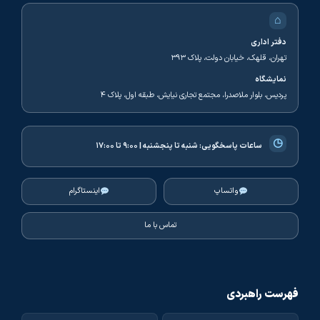
⌂
دفتر اداری
تهران، قلهک، خیابان دولت، پلاک ۳۹۳
نمایشگاه
پردیس، بلوار ملاصدرا، مجتمع تجاری نیایش، طبقه اول، پلاک ۴
◷
ساعات پاسخگویی:
شنبه تا پنجشنبه | ۹:۰۰ تا ۱۷:۰۰
واتساپ
اینستاگرام
تماس با ما
فهرست راهبردی