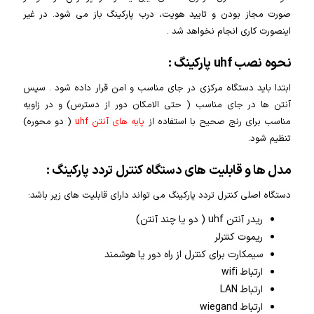
صورت مجاز بودن و تایید هویت، درب پارکینگ باز می شود. در غیر
اینصورت کاری انجام نخواهد شد .
نحوه نصب uhf پارکینگ :
ابتدا باید دستگاه مرکزی در جای مناسب و امن قرار داده شود . سپس
آنتن ها در جای مناسب ( حتی الامکان دور از دسترس) و در زاویه
مناسب برای رنج صحیح با استفاده از
پایه های آنتن uhf
( دو محوره)
تنظیم شود.
مدل ها و قابلیت های دستگاه کنترل تردد پارکینگ :
دستگاه اصلی کنترل تردد پارکینگ می تواند دارای قابلیت های زیر باشد:
ریدر آنتن uhf ( دو یا چند آنتن)
ریموت کنترلر
سیمکارت برای کنترل از راه دور یا هوشمند
ارتباط wifi
ارتباط LAN
ارتباط wiegand