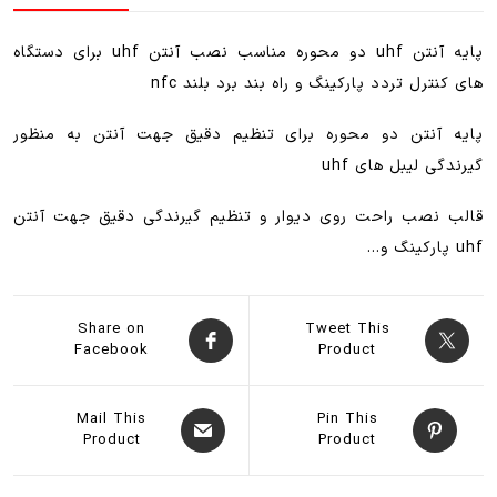
راهبند
عدد
پایه آنتن uhf دو محوره مناسب نصب آنتن uhf برای دستگاه
های کنترل تردد پارکینگ و راه بند برد بلند nfc
پایه آنتن دو محوره برای تنظیم دقیق جهت آنتن به منظور
گیرندگی لیبل های uhf
قالب نصب راحت روی دیوار و تنظیم گیرندگی دقیق جهت آنتن
uhf پارکینگ و…
Share on
Tweet This
Facebook
Product
Mail This
Pin This
Product
Product