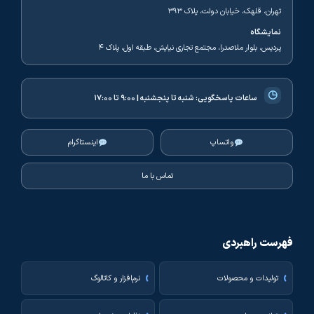
تهران، قلهک، خیابان دولت، پلاک ۳۹۳
نمایشگاه
پردیس، بلوار ملاصدرا، مجتمع تجاری نیایش، طبقه اول، پلاک ۴
◷
ساعات پاسخگویی:
شنبه تا پنجشنبه | ۹:۰۰ تا ۱۷:۰۰
واتساپ
اینستاگرام
تماس با ما
فهرست راهبردی
تولیدات و محصولات
نرم‌افزار و کاتالوگ