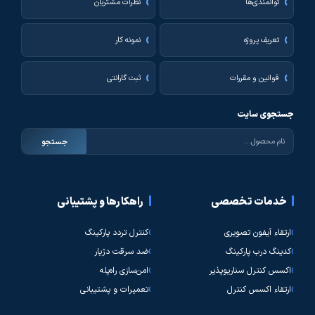
توانمندی‌ها
نظرات مشتریان
تعریف پروژه
نمونه کار
قوانین و مقررات
ثبت گارانتی
جستجوی سایت
جستجو
خدمات تخصصی
راهکارها و پشتیبانی
ارتقاء آیفون تصویری
کنترل تردد پارکینگ
کدینگ درب پارکینگ
ضد سرقت دژیار
اکسس کنترل سناریوپذیر
امن‌سازی راه‌پله
ارتقاء اکسس کنترل
تعمیرات و پشتیبانی