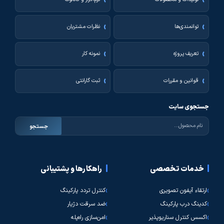
توانمندی‌ها
نظرات مشتریان
تعریف پروژه
نمونه کار
قوانین و مقررات
ثبت گارانتی
جستجوی سایت
جستجو
خدمات تخصصی
راهکارها و پشتیبانی
ارتقاء آیفون تصویری
کنترل تردد پارکینگ
کدینگ درب پارکینگ
ضد سرقت دژیار
اکسس کنترل سناریوپذیر
امن‌سازی راه‌پله