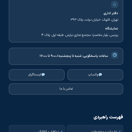
⌂
دفتر اداری
تهران، قلهک، خیابان دولت، پلاک ۳۹۳
نمایشگاه
پردیس، بلوار ملاصدرا، مجتمع تجاری نیایش، طبقه اول، پلاک ۴
◷
ساعات پاسخگویی:
شنبه تا پنجشنبه | ۹:۰۰ تا ۱۷:۰۰
واتساپ
اینستاگرام
تماس با ما
فهرست راهبردی
تولیدات و محصولات
نرم‌افزار و کاتالوگ