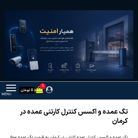
Ski
همیار امنیت
کنترل تردد و هوشمندسازی تجهیزات
t
th
conten
0
0 تومان
MENU
تگ عمده و اکسس کنترل کارتنی عمده در
کرمان
تگ عمده و اکسس کنترل عمده کارتنی در کرمان به قیمت تگ عمده ۵۰۰