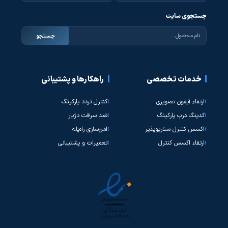
جستجوی سایت
جستجو
خدمات تخصصی
راهکارها و پشتیبانی
ارتقاء آیفون تصویری
کنترل تردد پارکینگ
کدینگ درب پارکینگ
ضد سرقت دژیار
اکسس کنترل سناریوپذیر
امن‌سازی راه‌پله
ارتقاء اکسس کنترل
تعمیرات و پشتیبانی