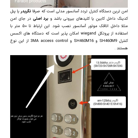
امن ترین دستگاه کنترل تردد آسانسور مدلی است که صرفا
تگریدر
یا پنل
کدینگ داخل کابین یا کلیدهای بیرونی باشد و
برد اصلی
در جای امن
مثلا داخل اتاقک موتور آسانسور نصب شود. این ارتباط تا ۵۰ متر با
استفاده از پروتکل wiegand امکان پذیر است که دستگاه های اکسس
کنترل SH460M9 و SH460M16 و 3MA access control از این نوع
هستند .