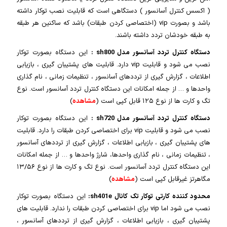
( اکسس کنترل آسانسور ) دستگاهی است که قابلیت نصب توکار داشته
باشد و بصورت vip (اختصاصی کردن طبقات) باشد که ساکنین هر طبقه
به طبقه خودشان تردد داشته باشند.
دستگاه کنترل تردد آسانسور مدل sh800 :
این دستگاه بصورت توکار
نصب می شود و قابلیت vip دارد. قابلیت های پشتیبان گیری ، بازیابی
اطلاعات ، گزارش گیری از ترددهای آسانسور ، تنظیمات زمانی ، نام گذاری
واحدها و … از جمله امکانات این دستگاه کنترل تردد آسانسور است. نوع
تگ و کارت ها از نوع ۱۲۵ قابل کپی است (
مشاهده
)
دستگاه کنترل تردد آسانسور مدل sh720 :
این دستگاه بصورت توکار
نصب می شود و قابلیت vip برای اختصاصی کردن طبقات را دارد. قابلیت
های پشتیبان گیری ، بازیابی اطلاعات ، گزارش گیری از ترددهای آسانسور
، تنظیمات زمانی ، نام گذاری واحدها، شارژ واحدها و … از جمله امکانات
این دستگاه کنترل تردد آسانسور است. نوع تگ و کارت ها از نوع ۱۳/۵۶
مگاهرتز غیرقابل کپی است (
مشاهده
)
محدود کننده کارتی توکار تک کانال sh401e:
این دستگاه بصورت توکار
نصب می شود اما vip برای اختصاصی کردن طبقات را ندارد. قابلیت های
پشتیبان گیری ، بازیابی اطلاعات ، گزارش گیری از ترددهای آسانسور ،