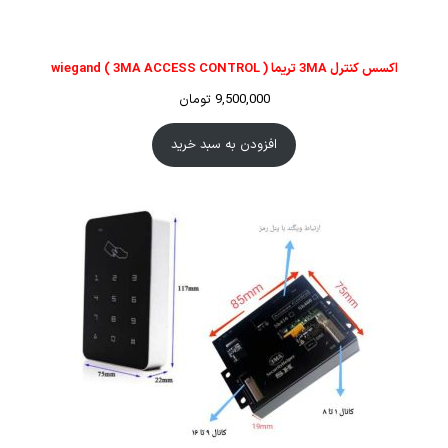
اکسس کنترل 3MA تریما ( 3MA ACCESS CONTROL ) wiegand
9,500,000
تومان
افزودن به سبد خرید