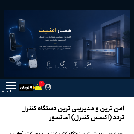
Ski
همیار امنیت
کنترل تردد و هوشمندسازی تجهیزات
t
th
conten
0
0 تومان
MENU
امن ترین و مدیریتی ترین دستگاه کنترل
تردد (اکسس کنترل) آسانسور
امن ترین و مدیریتی ترین دستگاه کنترل تردد یا محدود کننده آسانسور