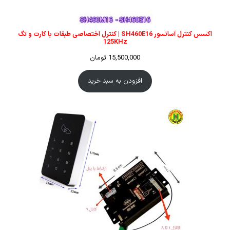
اکسس کنترل آسانسور SH460E16 | کنترل اختصاصی طبقات با کارت و تگ
125KHz
15,500,000
تومان
افزودن به سبد خرید