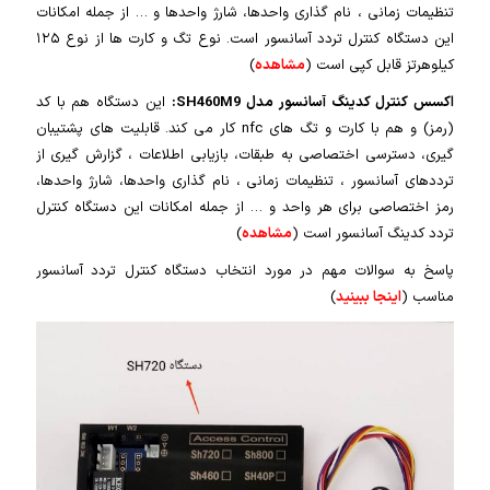
تنظیمات زمانی ، نام گذاری واحدها، شارژ واحدها و … از جمله امکانات
این دستگاه کنترل تردد آسانسور است. نوع تگ و کارت ها از نوع ۱۲۵
کیلوهرتز قابل کپی است (
مشاهده
)
اکسس کنترل کدینگ آسانسور مدل SH460M9:
این دستگاه هم با کد
(رمز) و هم با کارت و تگ های nfc کار می کند. قابلیت های پشتیبان
گیری، دسترسی اختصاصی به طبقات، بازیابی اطلاعات ، گزارش گیری از
ترددهای آسانسور ، تنظیمات زمانی ، نام گذاری واحدها، شارژ واحدها،
رمز اختصاصی برای هر واحد و … از جمله امکانات این دستگاه کنترل
تردد کدینگ آسانسور است (
مشاهده
)
پاسخ به سوالات مهم در مورد انتخاب دستگاه کنترل تردد آسانسور
مناسب (
اینجا ببینید
)