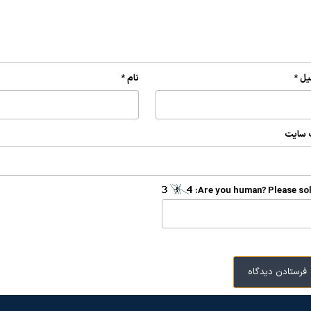
یل
*
نام
*
 سایت
Are you human? Please sol