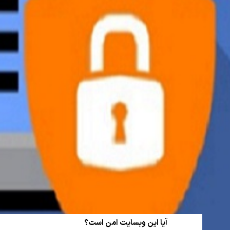
آیا این وبسایت امن است؟