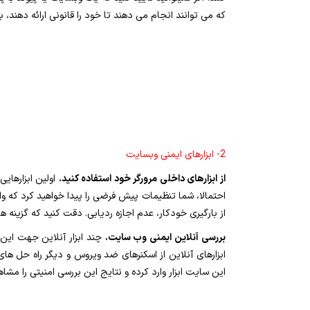
که می توانند انجام می دهند تا خود را قانونی ارائه دهند، بنابراین در حالی که به https سایتی شک دارید 
2- ابزارهای ایمنی وبسایت
از ابزارهای داخلی مرورگر خود استفاده کنید.
اولین ابزارهای
احتمالا، شما تنظیمات پیش فرضی را پیدا خواهید کرد که وا
از بارگیری خودکار، عدم اجازه ردیابی. دقت کنید که گزینه 
بررسی آنلاین ایمنی وب سایت.
چند ابزار آنلاین جهت این 
ابزارهای آنلاین از اسکنرهای ضد ویروس و دیگر راه حل ها
این سایت ابزار وارد کرده و نتایج این بررسی امنیتی را مشاه