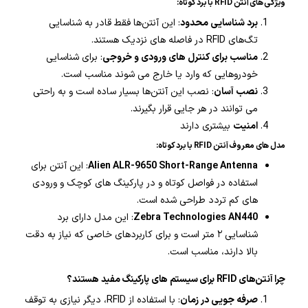
ویژگی های آنتن RFID با برد کوتاه:
برد شناسایی محدود
: این آنتن‌ها فقط قادر به شناسایی
تگ‌های RFID در فاصله های نزدیک هستند.
مناسب برای کنترل های ورودی و خروجی
: برای شناسایی
خودروهایی که وارد یا خارج می شوند مناسب است.
نصب آسان
: نصب این آنتن‌ها بسیار ساده است و به راحتی
می توانند در هر جایی قرار بگیرند.
امنیت
بیشتری دارند
مدل های معروف آنتن RFID با برد کوتاه:
Alien ALR-9650 Short-Range Antenna
: این آنتن برای
استفاده در فواصل کوتاه و در پارکینگ های کوچک و ورودی
های کم تردد طراحی شده است.
Zebra Technologies AN440
: این مدل دارای برد
شناسایی ۲ متر است و برای کاربردهای خاصی که نیاز به دقت
بالا دارند، مناسب است.
چرا آنتن‌های RFID برای سیستم های پارکینگ مفید هستند؟
صرفه جویی در زمان
: با استفاده از RFID، دیگر نیازی به توقف