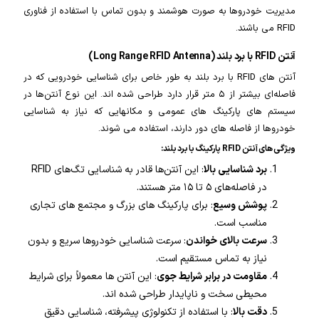
مدیریت خودروها به صورت هوشمند و بدون تماس با استفاده از فناوری
RFID می باشند.
آنتن RFID با برد بلند (Long Range RFID Antenna)
آنتن های RFID با برد بلند به طور خاص برای شناسایی خودرویی که در
فاصله‌ای بیشتر از ۵ متر قرار دارد طراحی شده اند. این نوع آنتن‌ها در
سیستم های پارکینگ های عمومی و مکانهایی که نیاز به شناسایی
خودروها از فاصله های دور دارند، استفاده می شوند.
ویژگی های آنتن RFID پارکینگ با برد بلند:
برد شناسایی بالا
: این آنتن‌ها قادر به شناسایی تگ‌های RFID
در فاصله‌های ۵ تا ۱۵ متر هستند.
پوشش وسیع
: برای پارکینگ های بزرگ و مجتمع های تجاری
مناسب است.
سرعت بالای خواندن
: سرعت شناسایی خودروها سریع و بدون
نیاز به تماس مستقیم است.
مقاومت در برابر شرایط جوی
: این آنتن ها معمولاً برای شرایط
محیطی سخت و ناپایدار طراحی شده اند.
دقت بالا
: با استفاده از تکنولوژی پیشرفته، شناسایی دقیق