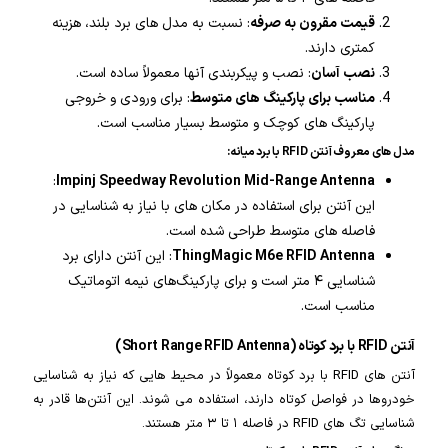
قیمت مقرون به صرفه
: نسبت به مدل های برد بلند، هزینه
کمتری دارند.
نصب آسان
: نصب و پیکربندی آنها معمولاً ساده است.
مناسب برای پارکینگ های متوسط
: برای ورودی و خروجی
پارکینگ های کوچک و متوسط بسیار مناسب است.
مدل های معروف آنتن RFID با برد میانه:
:
Impinj Speedway Revolution Mid-Range Antenna
این آنتن برای استفاده در مکان های با نیاز به شناسایی در
فاصله های متوسط طراحی شده است.
ThingMagic M6e RFID Antenna
: این آنتن دارای برد
شناسایی ۴ متر است و برای پارکینگ‌های نیمه اتوماتیک
مناسب است.
آنتن RFID با برد کوتاه (Short Range RFID Antenna)
آنتن های RFID با برد کوتاه معمولاً در محیط هایی که نیاز به شناسایی
خودروها در فواصل کوتاه دارند، استفاده می شوند. این آنتن‌ها قادر به
شناسایی تگ های RFID در فاصله ۱ تا ۳ متر هستند.