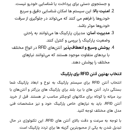
و جستجوی دستی برای پرداخت یا شناسایی خودرو نیست.
امنیت بالا
: این سیستم ها امکان شناسایی دقیق و سریع
خودروها را فراهم می کنند که می‌تواند در جلوگیری از سرقت
خودروها موثر باشد.
مدیریت آسان
: مدیران پارکینگ ها می‌توانند به راحتی
وضعیت پارکینگ را بررسی و کنترل کنند.
پوشش وسیع و انعطاف‌پذیر
: آنتن‌های RFID در انواع مختلف
با بردهای متفاوت موجود هستند که می‌توانند نیازهای
مختلف را پوشش دهند.
انتخاب بهترین آنتن RFID برای پارکینگ
انتخاب آنتن RFID برای سیستم پارکینگ به نوع و ابعاد پارکینگ شما
بستگی دارد. آنتن های با برد بلند برای پارکینگ های بزرگتر و آنتن‌های با
برد میانه یا کوتاه برای مکانهای کوچکتر مناسب تر هستند. قبل از خرید
آنتن RFID، باید به نیازهای خاص پارکینگ خود و نیز مشخصات فنی
مدل های مختلف توجه کنید.
با توجه به سرعت و دقت بالای آنتن های RFID، این تکنولوژی در حال
تبدیل شدن به یکی از محبوبترین گزینه ها برای تردد پارکینگ است.