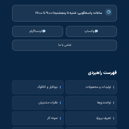
◷
ساعات پاسخگویی:
شنبه تا پنجشنبه | ۹:۰۰ تا ۱۷:۰۰
واتساپ
اینستاگرام
تماس با ما
فهرست راهبردی
تولیدات و محصولات
نرم‌افزار و کاتالوگ
توانمندی‌ها
نظرات مشتریان
تعریف پروژه
نمونه کار