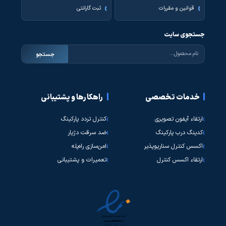
قوانین و مقررات
ثبت گارانتی
جستجوی سایت
جستجو
خدمات تخصصی
راهکارها و پشتیبانی
ارتقاء آیفون تصویری
کنترل تردد پارکینگ
کدینگ درب پارکینگ
ضد سرقت دژیار
اکسس کنترل سناریوپذیر
امن‌سازی راه‌پله
ارتقاء اکسس کنترل
تعمیرات و پشتیبانی