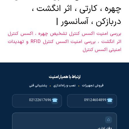
چهره ، کارتی ، اثر انگشت ،
دربازکن ، آسانسور |
بررسی امنیت اکسس کنترل تشخیص چهره ، اکسس کنترل
اثر انگشت ، بررسی امنیت اکسس کنترل RFID و تهدیدات
امنیتی اکسس کنترل
ارتباط با همیار امنیت
فروش تجهیزات
•
نصب و راه‌اندازی
•
پشتیبانی فنی
☎
☎
02122617696
09124604899
⌂
دفتر اداری