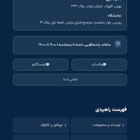
تهران، قلهک، خیابان دولت، پلاک ۳۹۳
نمایشگاه
پردیس، بلوار ملاصدرا، مجتمع تجاری نیایش، طبقه اول، پلاک ۴
◷
ساعات پاسخگویی:
شنبه تا پنجشنبه | ۹:۰۰ تا ۱۷:۰۰
واتساپ
اینستاگرام
تماس با ما
فهرست راهبردی
تولیدات و محصولات
نرم‌افزار و کاتالوگ