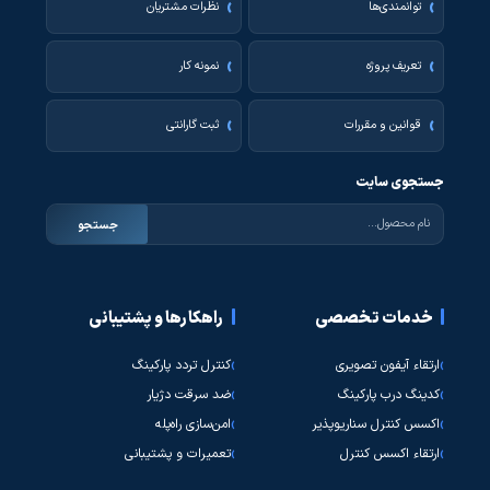
توانمندی‌ها
نظرات مشتریان
تعریف پروژه
نمونه کار
قوانین و مقررات
ثبت گارانتی
جستجوی سایت
جستجو
خدمات تخصصی
راهکارها و پشتیبانی
ارتقاء آیفون تصویری
کنترل تردد پارکینگ
کدینگ درب پارکینگ
ضد سرقت دژیار
اکسس کنترل سناریوپذیر
امن‌سازی راه‌پله
ارتقاء اکسس کنترل
تعمیرات و پشتیبانی