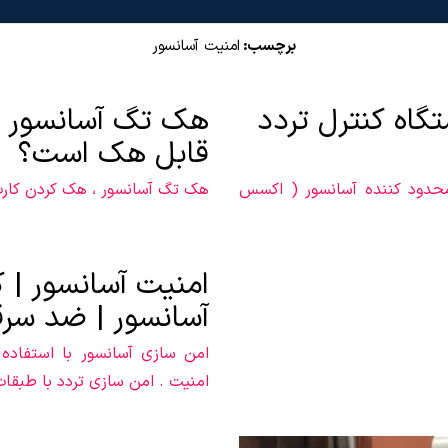
برچسب:
امنیت آسانسور
گاه کنترل تردد
هک تگ آسانسور | 
قابل هک است؟
محدود کننده آسانسور ( اکسس
هک تگ آسانسور ، هک کردن کارت
امنیت آسانسور | ک
آسانسور | ضد سر
امن سازی آسانسور با استفاده
امنیت . امن سازی تردد با طبقات