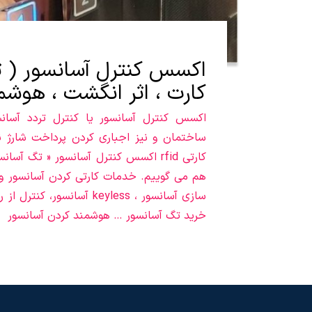
اکسس کنترل آسانسور ( تگ
کارت ، اثر انگشت ، هوشم
اکسس کنترل آسانسور یا کنترل تردد آسانس
ساختمان و نیز اجباری کردن پرداخت شارژ
کارتی rfid اکسس کنترل آسانسور « تگ آسا
هم می گوییم. خدمات کارتی کردن آسانسور و 
سازی آسانسور ، keyless آسانسور
خرید تگ آسانسور … هوشمند کردن آسانسور