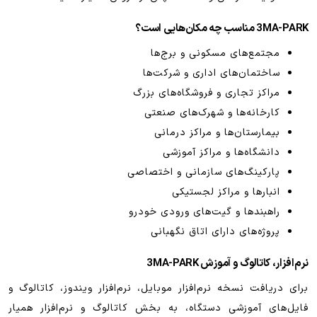
3MA-PARK مناسب چه مکان‌هایی است؟
مجتمع‌های مسکونی و برج‌ها
ساختمان‌های اداری و شرکت‌ها
مراکز تجاری و فروشگاه‌های بزرگ
کارخانه‌ها و شهرک‌های صنعتی
بیمارستان‌ها و مراکز درمانی
دانشگاه‌ها و مراکز آموزشی
پارکینگ‌های سازمانی و اختصاصی
انبارها و مراکز لجستیکی
راهبندها و گیت‌های ورودی خودرو
پروژه‌های دارای اتاق نگهبانی
نرم‌افزار، کاتالوگ و آموزش 3MA-PARK
برای دریافت نسخه نرم‌افزار موبایل، نرم‌افزار ویندوز، کاتالوگ و
فایل‌های آموزشی دستگاه، به بخش کاتالوگ و نرم‌افزار همیار