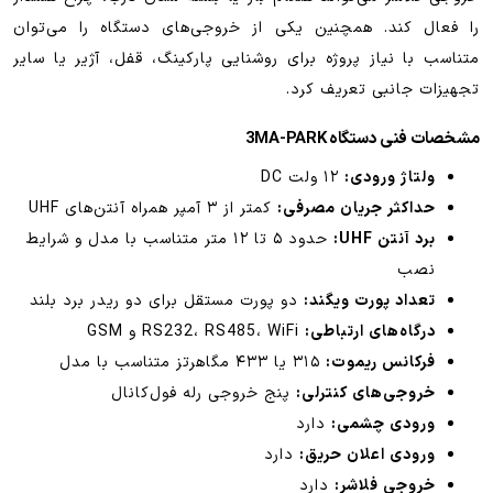
را فعال کند. همچنین یکی از خروجی‌های دستگاه را می‌توان
متناسب با نیاز پروژه برای روشنایی پارکینگ، قفل، آژیر یا سایر
تجهیزات جانبی تعریف کرد.
مشخصات فنی دستگاه 3MA-PARK
ولتاژ ورودی:
۱۲ ولت DC
حداکثر جریان مصرفی:
کمتر از ۳ آمپر همراه آنتن‌های UHF
برد آنتن UHF:
حدود ۵ تا ۱۲ متر متناسب با مدل و شرایط
نصب
تعداد پورت ویگند:
دو پورت مستقل برای دو ریدر برد بلند
درگاه‌های ارتباطی:
RS232، RS485، WiFi و GSM
فرکانس ریموت:
۳۱۵ یا ۴۳۳ مگاهرتز متناسب با مدل
خروجی‌های کنترلی:
پنج خروجی رله فول‌کانال
ورودی چشمی:
دارد
ورودی اعلان حریق:
دارد
خروجی فلاشر:
دارد