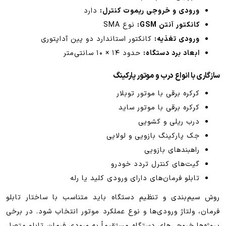
ورودی و خروجی ریموت کنترل:
دارد
کانکتور آنتن GSM:
نوع SMA
ورودی تغذیه:
کانکتور استاندارد دو پین آداپتوری
ابعاد برد دستگاه:
حدود ۱۴ × ۱۰ سانتی‌متر
سازگاری با انواع درب و موتور پارکینگ
کرکره برقی با موتور توبلار
کرکره برقی با موتور ساید
درب ریلی و کشویی
جک پارکینگ بازویی و لولایی
راهبندهای بازویی
گیت‌های کنترل تردد خودرو
تابلو فرمان‌های دارای ورودی کلید یا رله
روش سیم‌بندی و تنظیم دستگاه باید متناسب با ساختار تابلو
فرمان، ولتاژ ورودی‌ها و نوع عملکرد موتور انتخاب شود. در برخی
پروژه‌ها خروجی‌های دستگاه مستقیماً به ورودی فرمان تابلو متصل