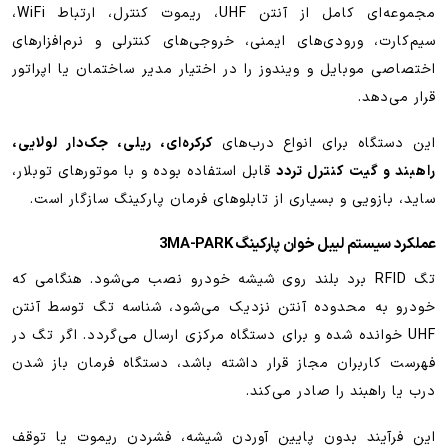
مجموعه‌ای کامل از آنتن UHF، ریموت کنترل، ارتباط WiFi،
سیم‌کارت، ورودی‌های ایمنی، خروجی‌های کنترلی و نرم‌افزارهای
اختصاصی موبایل و ویندوز را در اختیار مدیر ساختمان یا اپراتور
قرار می‌دهد.
این دستگاه برای انواع درب‌های
کرکره‌ای، ریلی، جک‌دار لولایی،
راهبند و گیت کنترل تردد
قابل استفاده بوده و با موتورهای توبلار،
ساید، بازویی و بسیاری از تابلوهای فرمان پارکینگ سازگار است.
عملکرد سیستم لیبل خوان پارکینگ 3MA-PARK
تگ RFID برد بلند روی شیشه خودرو نصب می‌شود. هنگامی که
خودرو به محدوده آنتن نزدیک می‌شود، شناسه تگ توسط آنتن
UHF خوانده شده و برای دستگاه مرکزی ارسال می‌گردد. اگر تگ در
فهرست کاربران مجاز قرار داشته باشد، دستگاه فرمان باز شدن
درب یا راهبند را صادر می‌کند.
این فرآیند بدون پایین آوردن شیشه، فشردن ریموت یا توقف