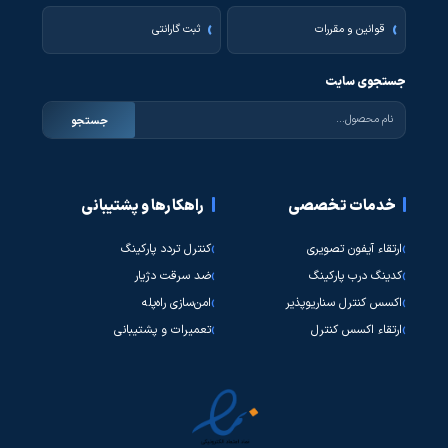
قوانین و مقررات
ثبت گارانتی
جستجوی سایت
جستجو
خدمات تخصصی
راهکارها و پشتیبانی
ارتقاء آیفون تصویری
کنترل تردد پارکینگ
کدینگ درب پارکینگ
ضد سرقت دژیار
اکسس کنترل سناریوپذیر
امن‌سازی راه‌پله
ارتقاء اکسس کنترل
تعمیرات و پشتیبانی