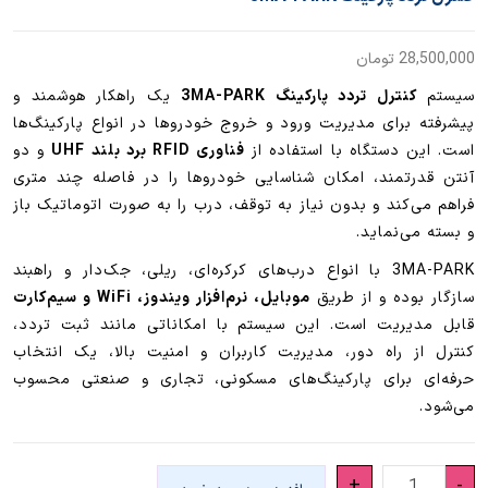
28,500,000
تومان
سیستم
کنترل تردد پارکینگ 3MA-PARK
یک راهکار هوشمند و
پیشرفته برای مدیریت ورود و خروج خودروها در انواع پارکینگ‌ها
است. این دستگاه با استفاده از
فناوری RFID برد بلند UHF
و دو
آنتن قدرتمند، امکان شناسایی خودروها را در فاصله چند متری
فراهم می‌کند و بدون نیاز به توقف، درب را به صورت اتوماتیک باز
و بسته می‌نماید.
3MA-PARK با انواع درب‌های کرکره‌ای، ریلی، جک‌دار و راهبند
سازگار بوده و از طریق
موبایل، نرم‌افزار ویندوز، WiFi و سیم‌کارت
قابل مدیریت است. این سیستم با امکاناتی مانند ثبت تردد،
کنترل از راه دور، مدیریت کاربران و امنیت بالا، یک انتخاب
حرفه‌ای برای پارکینگ‌های مسکونی، تجاری و صنعتی محسوب
می‌شود.
کنترل
+
-