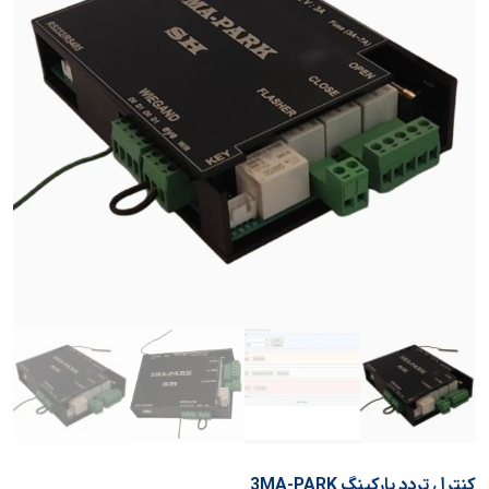
کنترل تردد پارکینگ 3MA-PARK