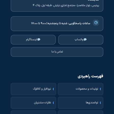
پردیس، بلوار ملاصدرا، مجتمع تجاری نیایش، طبقه اول، پلاک ۴
◷
ساعات پاسخگویی:
شنبه تا پنجشنبه | ۹:۰۰ تا ۱۷:۰۰
واتساپ
اینستاگرام
تماس با ما
فهرست راهبردی
تولیدات و محصولات
نرم‌افزار و کاتالوگ
توانمندی‌ها
نظرات مشتریان