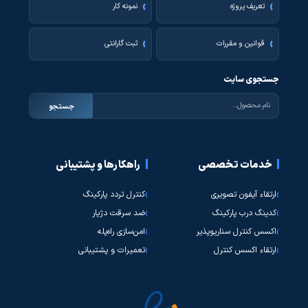
تعریف پروژه
نمونه کار
قوانین و مقررات
ثبت گارانتی
جستجوی سایت
جستجو
خدمات تخصصی
راهکارها و پشتیبانی
ارتقاء آیفون تصویری
کنترل تردد پارکینگ
کدینگ درب پارکینگ
ضد سرقت دژیار
اکسس کنترل سناریوپذیر
امن‌سازی راه‌پله
ارتقاء اکسس کنترل
تعمیرات و پشتیبانی