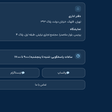
⌂
دفتر اداری
تهران، قلهک، خیابان دولت، پلاک ۳۹۳
نمایشگاه
پردیس، بلوار ملاصدرا، مجتمع تجاری نیایش، طبقه اول، پلاک ۴
◷
ساعات پاسخگویی:
شنبه تا پنجشنبه | ۹:۰۰ تا ۱۷:۰۰
واتساپ
اینستاگرام
تماس با ما