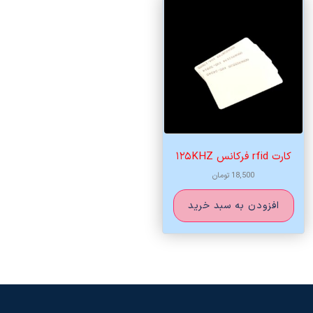
کارت rfid فرکانس ۱۲۵KHZ
18,500
تومان
افزودن به سبد خرید