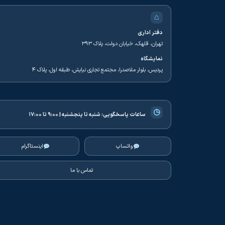
⌂
دفتر اداری
تهران، قلهک، خیابان دولت، پلاک ۳۹۳
نمایشگاه
پردیس، بلوار ملاصدرا، مجتمع تجاری نیایش، طبقه اول، پلاک ۴
◷
ساعات پاسخگویی:
شنبه تا پنجشنبه | ۹:۰۰ تا ۱۷:۰۰
واتساپ
اینستاگرام
تماس با ما