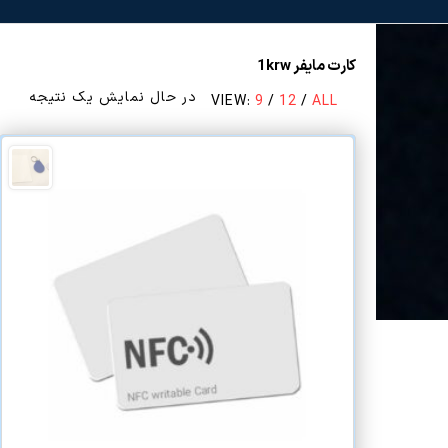
کارت مایفر 1krw
در حال نمایش یک نتیجه
VIEW:
9
/
12
/
ALL