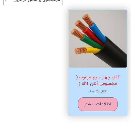
کابل چهار سیم مرغوب (
مخصوص آنتن uhf )
285,000
تومان
اطلاعات بیشتر