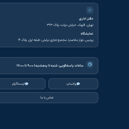
⌂
دفتر اداری
تهران، قلهک، خیابان دولت، پلاک ۳۹۳
نمایشگاه
پردیس، بلوار ملاصدرا، مجتمع تجاری نیایش، طبقه اول، پلاک ۴
◷
ساعات پاسخگویی:
شنبه تا پنجشنبه | ۹:۰۰ تا ۱۷:۰۰
واتساپ
اینستاگرام
تماس با ما