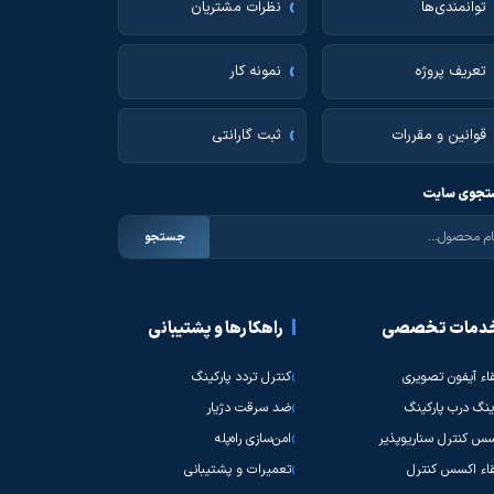
توانمندی‌ها
نظرات مشتریان
تعریف پروژه
نمونه کار
قوانین و مقررات
ثبت گارانتی
جوی سایت
جستجو
دمات تخصصی
راهکارها و پشتیبانی
قاء آیفون تصویری
کنترل تردد پارکینگ
نگ درب پارکینگ
ضد سرقت دژیار
س کنترل سناریوپذیر
امن‌سازی راه‌پله
قاء اکسس کنترل
تعمیرات و پشتیبانی