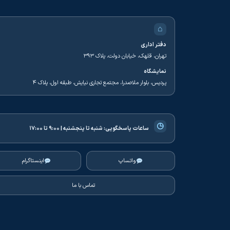
⌂
دفتر اداری
تهران، قلهک، خیابان دولت، پلاک ۳۹۳
نمایشگاه
پردیس، بلوار ملاصدرا، مجتمع تجاری نیایش، طبقه اول، پلاک ۴
◷
ساعات پاسخگویی:
شنبه تا پنجشنبه | ۹:۰۰ تا ۱۷:۰۰
واتساپ
اینستاگرام
تماس با ما