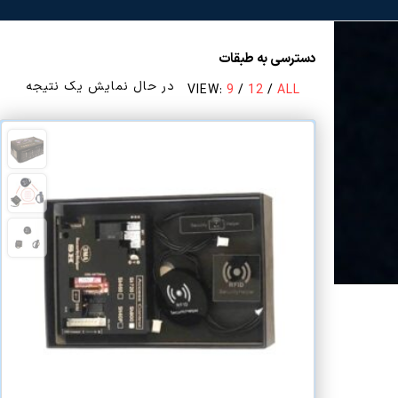
دسترسی به طبقات
در حال نمایش یک نتیجه
VIEW:
9
/
12
/
ALL