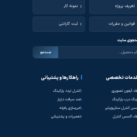
تعریف پروژه
نمونه کار
قوانین و مقررات
ثبت گارانتی
جوی سایت
جستجو
دمات تخصصی
راهکارها و پشتیبانی
قاء آیفون تصویری
کنترل تردد پارکینگ
نگ درب پارکینگ
ضد سرقت دژیار
س کنترل سناریوپذیر
امن‌سازی راه‌پله
قاء اکسس کنترل
تعمیرات و پشتیبانی