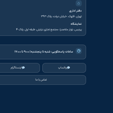
⌂
دفتر اداری
تهران، قلهک، خیابان دولت، پلاک ۳۹۳
نمایشگاه
پردیس، بلوار ملاصدرا، مجتمع تجاری نیایش، طبقه اول، پلاک ۴
◷
ساعات پاسخگویی:
شنبه تا پنجشنبه | ۹:۰۰ تا ۱۷:۰۰
واتساپ
اینستاگرام
تماس با ما