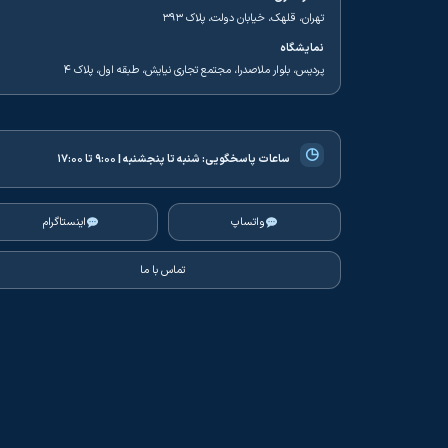
تهران، قلهک، خیابان دولت، پلاک ۳۹۳
نمایشگاه
پردیس، بلوار ملاصدرا، مجتمع تجاری نیایش، طبقه اول، پلاک ۴
◷
ساعات پاسخگویی:
شنبه تا پنجشنبه | ۹:۰۰ تا ۱۷:۰۰
واتساپ
اینستاگرام
تماس با ما