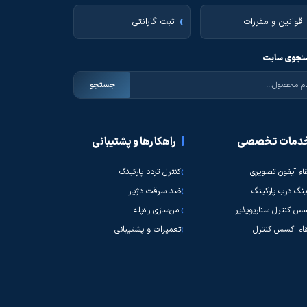
قوانین و مقررات
ثبت گارانتی
جوی سایت
جستجو
دمات تخصصی
راهکارها و پشتیبانی
قاء آیفون تصویری
کنترل تردد پارکینگ
نگ درب پارکینگ
ضد سرقت دژیار
س کنترل سناریوپذیر
امن‌سازی راه‌پله
قاء اکسس کنترل
تعمیرات و پشتیبانی