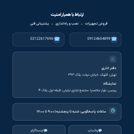
ارتباط با همیار امنیت
فروش تجهیزات
•
نصب و راه‌اندازی
•
پشتیبانی فنی
☎
☎
02122617696
09124604899
⌂
دفتر اداری
تهران، قلهک، خیابان دولت، پلاک ۳۹۳
نمایشگاه
پردیس، بلوار ملاصدرا، مجتمع تجاری نیایش، طبقه اول، پلاک ۴
◷
ساعات پاسخگویی:
شنبه تا پنجشنبه | ۹:۰۰ تا ۱۷:۰۰
واتساپ
اینستاگرام