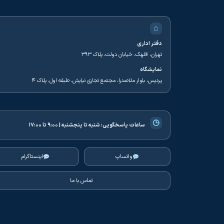
⌂
دفتر اداری
تهران، قلهک، خیابان دولت، پلاک ۳۹۳
نمایشگاه
پردیس، بلوار ملاصدرا، مجتمع تجاری نیایش، طبقه اول، پلاک ۴
◷
ساعات پاسخگویی:
شنبه تا پنجشنبه | ۹:۰۰ تا ۱۷:۰۰
واتساپ
اینستاگرام
تماس با ما