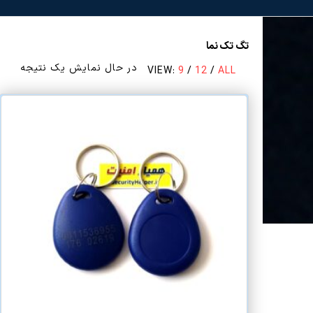
تگ تک نما
در حال نمایش یک نتیجه
VIEW:
9
/
12
/
ALL