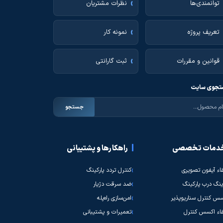
توانمندی‌ها
نظرات مشتریان
تعریف پروژه
نمونه کار
قوانین و مقررات
ثبت گارانتی
جوی سایت
جستجو
دمات تخصصی
راهکارها و پشتیبانی
قاء آیفون تصویری
کنترل تردد پارکینگ
نگ درب پارکینگ
ضد سرقت دژیار
س کنترل سناریوپذیر
امن‌سازی راه‌پله
قاء اکسس کنترل
تعمیرات و پشتیبانی