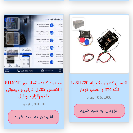
اکسس کنترل تک رله SH720 با
محدود کننده آسانسور SH401E
تگ nfc و نصب توکار
| اکسس کنترل کارتی و ریموتی
با نرم‌افزار موبایل
10,500,000
تومان
8,300,000
تومان
افزودن به سبد خرید
افزودن به سبد خرید