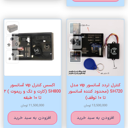
کنترل تردد آسانسور vip مدل
اکسس کنترل vip آسانسور
SH720 (محدود کننده آسانسور
SH800 (کارت و تگ و ریموت ) ۲
تا ۱۰ توقف)
تا ۱۰ طبقه
13,500,000
تومان
11,500,000
تومان
افزودن به سبد خرید
افزودن به سبد خرید