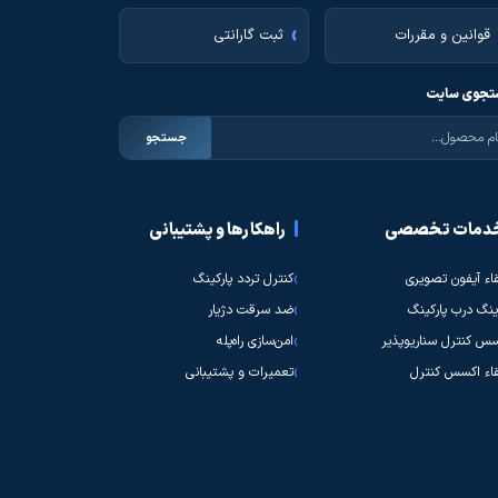
قوانین و مقررات
ثبت گارانتی
جوی سایت
جستجو
دمات تخصصی
راهکارها و پشتیبانی
قاء آیفون تصویری
کنترل تردد پارکینگ
نگ درب پارکینگ
ضد سرقت دژیار
س کنترل سناریوپذیر
امن‌سازی راه‌پله
قاء اکسس کنترل
تعمیرات و پشتیبانی