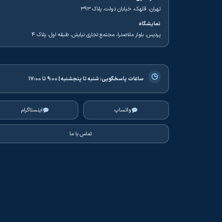
تهران، قلهک، خیابان دولت، پلاک ۳۹۳
نمایشگاه
پردیس، بلوار ملاصدرا، مجتمع تجاری نیایش، طبقه اول، پلاک ۴
◷
ساعات پاسخگویی:
شنبه تا پنجشنبه | ۹:۰۰ تا ۱۷:۰۰
واتساپ
اینستاگرام
تماس با ما