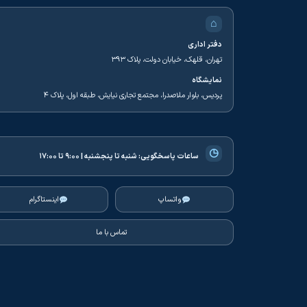
⌂
دفتر اداری
تهران، قلهک، خیابان دولت، پلاک ۳۹۳
نمایشگاه
پردیس، بلوار ملاصدرا، مجتمع تجاری نیایش، طبقه اول، پلاک ۴
◷
ساعات پاسخگویی:
شنبه تا پنجشنبه | ۹:۰۰ تا ۱۷:۰۰
واتساپ
اینستاگرام
تماس با ما