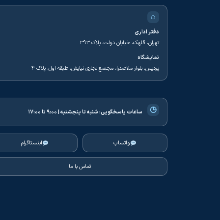
⌂
دفتر اداری
تهران، قلهک، خیابان دولت، پلاک ۳۹۳
نمایشگاه
پردیس، بلوار ملاصدرا، مجتمع تجاری نیایش، طبقه اول، پلاک ۴
◷
ساعات پاسخگویی:
شنبه تا پنجشنبه | ۹:۰۰ تا ۱۷:۰۰
واتساپ
اینستاگرام
تماس با ما