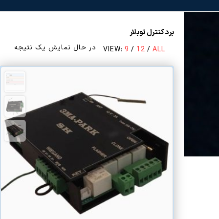
برد کنترل توبلار
در حال نمایش یک نتیجه
VIEW:
9
/
12
/
ALL