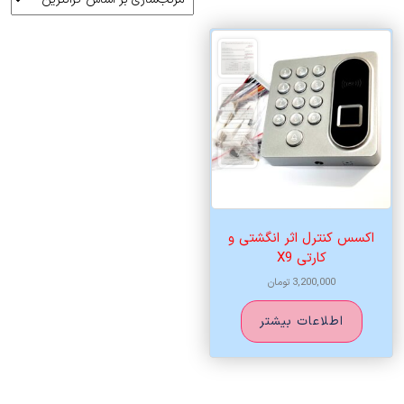
اکسس کنترل اثر انگشتی و
کارتی X9
3,200,000
تومان
اطلاعات بیشتر