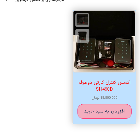
اکسس کنترل کارتی دوطرفه
SH460D
18,500,000
تومان
افزودن به سبد خرید