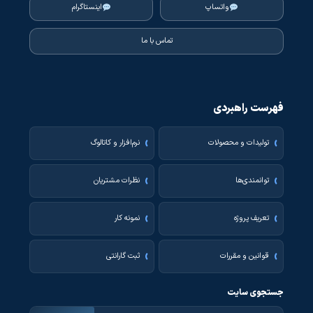
واتساپ
اینستاگرام
تماس با ما
فهرست راهبردی
تولیدات و محصولات
نرم‌افزار و کاتالوگ
توانمندی‌ها
نظرات مشتریان
تعریف پروژه
نمونه کار
قوانین و مقررات
ثبت گارانتی
جستجوی سایت