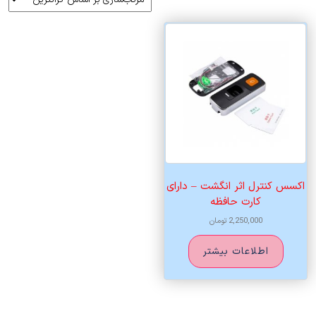
اکسس کنترل اثر انگشت – دارای
کارت حافظه
2,250,000
تومان
اطلاعات بیشتر